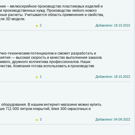
ние – мелкосерийное производство пластиковых изделий и
 и производственных нужд. Производство любого нового
ные расчеты. Учитывается область применения и свойства,
сле 3D модели.
2
Добавлено: 18.10.2022
чно-техническим потенциалом и сможет разработать и
иятия — высокая скорость и качество выполнения заказов.
чивого, дружного коллектива профессионалов. Наши
ества. Компания готова использовать в производстве
1
Добавлено: 18.10.2022
 оборудования. В нашем интернет-магазине можно купить
ше 711 000 литров покрытий, блее 300 окрасочных и
3
Добавлено: 04.09.2022