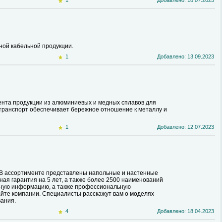
1
Добавлено: 18.07.2025
тной кабельной продукции.
1
Добавлено: 13.09.2023
нта продукции из алюминиевых и медных сплавов для
транспорт обеспечивает бережное отношение к металлу и
1
Добавлено: 12.07.2023
 В ассортименте представлены напольные и настенные
ая гарантия на 5 лет, а также более 2500 наименований
бную информацию, а также профессиональную
айте компании. Специалисты расскажут вам о моделях
вания.
4
Добавлено: 18.04.2023