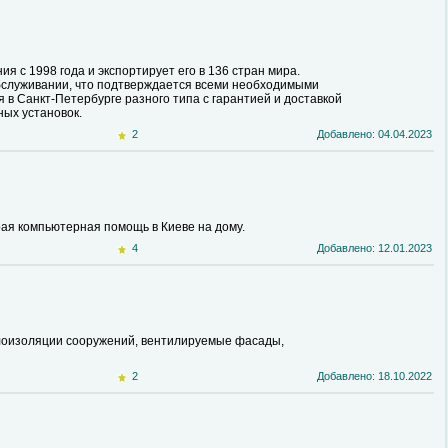
 с 1998 года и экспортирует его в 136 стран мира.
бслуживании, что подтверждается всеми необходимыми
в Санкт-Петербурге разного типа с гарантией и доставкой
ных установок.
2
Добавлено: 04.04.2023
рая компьютерная помощь в Киеве на дому.
4
Добавлено: 12.01.2023
еплоизоляции сооружений, вентилируемые фасады,
2
Добавлено: 18.10.2022