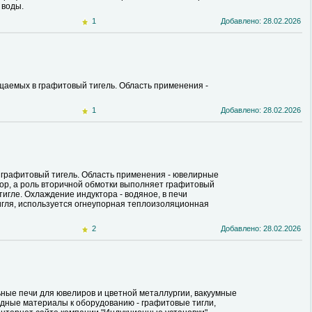
 воды.
1
Добавлено: 28.02.2026
аемых в графитовый тигель. Область применения -
1
Добавлено: 28.02.2026
графитовый тигель. Область применения - ювелирные
тор, а роль вторичной обмотки выполняет графитовый
тигле. Охлаждение индуктора - водяное, в печи
игля, используется огнеупорная теплоизоляционная
2
Добавлено: 28.02.2026
ные печи для ювелиров и цветной металлургии, вакуумные
дные материалы к оборудованию - графитовые тигли,