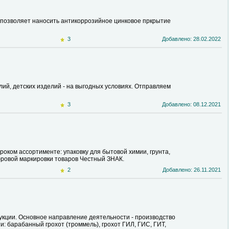
я позволяет наносить антикоррозийное цинковое пркрытие
3
Добавлено: 28.02.2022
й, детских изделий - на выгодных условиях. Отправляем
3
Добавлено: 08.12.2021
оком ассортименте: упаковку для бытовой химии, грунта,
фровой маркировки товаров Честный ЗНАК.
2
Добавлено: 26.11.2021
кции. Основное направление деятельности - производство
барабанный грохот (троммель), грохот ГИЛ, ГИС, ГИТ,