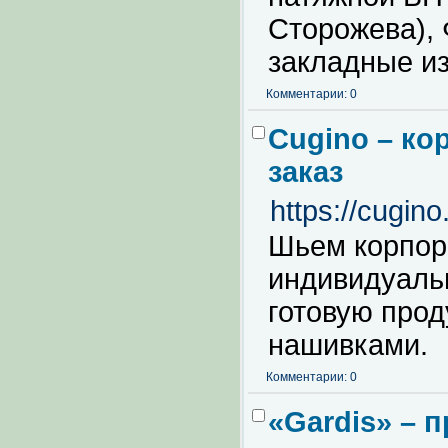
Сторожева),
закладные из
Комментарии: 0
Cugino – ко
заказ
https://cugino
Шьем корпор
индивидуаль
готовую про
нашивками.
Комментарии: 0
«Gardis» – 