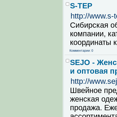
S-TEP
http://www.s-t
Сибирская о
компании, ка
координаты 
Комментарии: 0
SEJO - Женс
и оптовая п
http://www.sej
Швейное пре
женская одеж
продажа. Еж
ассортимента