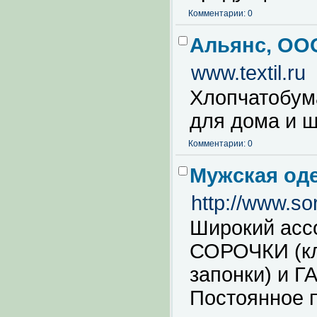
Комментарии: 0
Альянс, ОО
www.textil.ru
Хлопчатобум
для дома и 
Комментарии: 0
Мужская од
http://www.so
Широкий асс
СОРОЧКИ (кл
запонки) и
Постоянное 