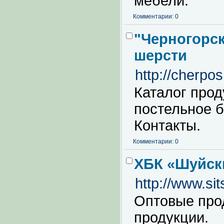
мебели.
Комментарии: 0
"Черногорс
шерсти
http://cherpos
Каталог прод
постельное б
Контакты.
Комментарии: 0
ХБК «Шуйск
http://www.sit
Оптовые про
продукции.