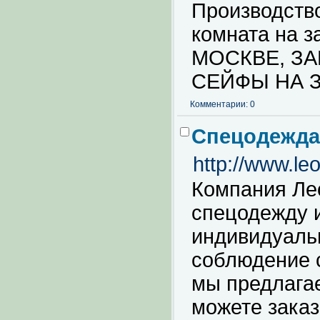
Производств
комната на з
МОСКВЕ, З
СЕЙФЫ НА 
Комментарии: 0
Спецодежда
http://www.le
Компания Лео
спецодежду и
индивидуаль
соблюдение с
мы предлага
можете заказ