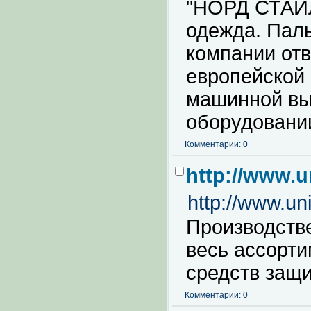
"НОРД СТАЙЛ
одежда. Паль
компании от
европейской 
машинной вы
оборудовани
Комментарии: 0
http://www.u
http://www.uni
Производств
весь ассорти
средств защи
Комментарии: 0