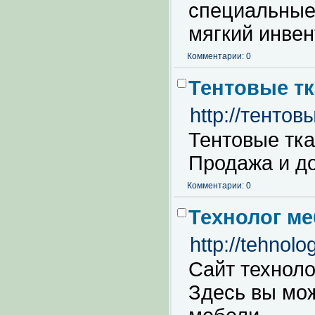
специальные
мягкий инвен
Комментарии: 0
Тентовые т
http://тенто
Тентовые тка
Продажа и до
Комментарии: 0
Технолог м
http://tehnolo
Сайт техноло
Здесь вы мож