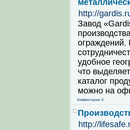
металличес
http://gardis.r
Завод «Gardi
производства
ограждений.
сотрудничест
удобное геог
что выделяет
каталог прод
можно на оф
Комментарии: 0
Производст
http://lifesafe.