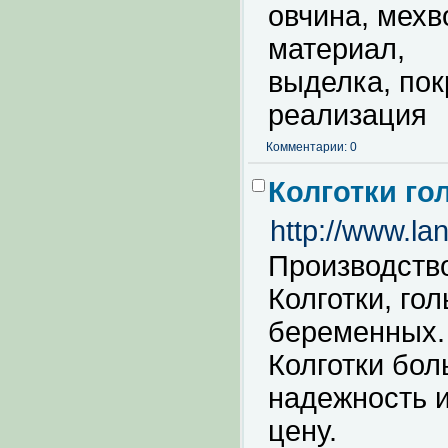
овчина, мехв
материал,
выделка, пок
реализация
Комментарии: 0
Колготки го
http://www.lan
Производство
Колготки, гол
беременных.
Колготки бол
надежность и
цену.