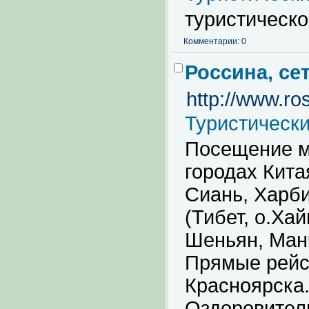
туристическо
Комментарии: 0
Россина, се
http://www.ro
Туристическ
Посещение м
городах Кита
Сиань, Харби
(Тибет, о.Ха
Шеньян, Ман
Прямые рейсы
Красноярска.
Оздоровител