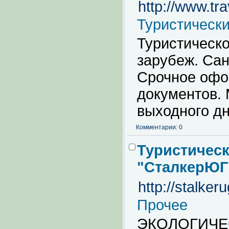
http://www.tra
Туристическ
Туристическо
зарубеж. Сан
Срочное офо
документов.
выходного дн
Комментарии: 0
Туристичес
"СталкерЮГ
http://stalkeru
Прочее
ЭКОЛОГИЧЕ