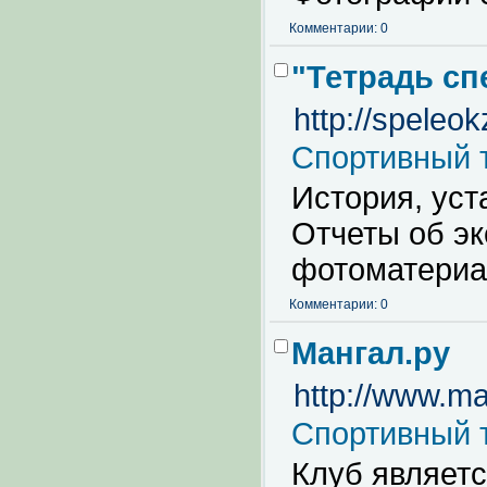
Комментарии: 0
"Тетрадь сп
http://speleok
Спортивный 
История, уст
Отчеты об эк
фотоматериа
Комментарии: 0
Мангал.ру
http://www.ma
Спортивный 
Клуб являет