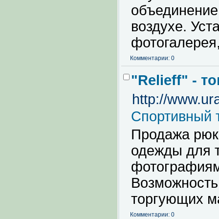
объединение
воздухе. Уст
фотогалерея
Комментарии: 0
"Relieff" - 
http://www.ura
Спортивный 
Продажа рюкз
одежды для т
фотографиям
Возможность 
торгующих м
Комментарии: 0