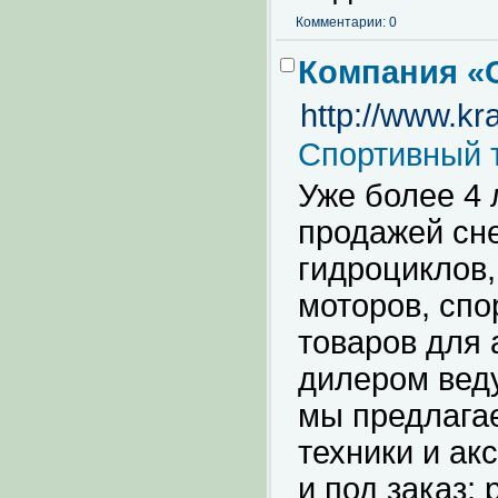
Комментарии: 0
Компания «
http://www.kra
Спортивный 
Уже более 4 
продажей сне
гидроциклов,
моторов, спо
товаров для 
дилером вед
мы предлагае
техники и ак
и под заказ;