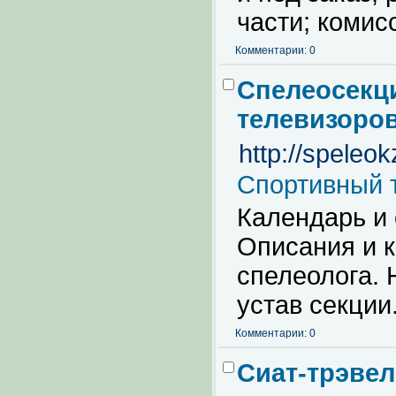
части; комис
Комментарии: 0
Спелеосекци
телевизоро
http://speleok
Спортивный 
Календарь и 
Описания и 
спелеолога. 
устав секции
Комментарии: 0
Сиат-трэве