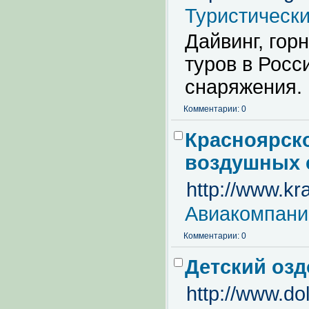
Туристическ
Дайвинг, гор
туров в Росс
снаряжения.
Комментарии: 0
Красноярско
воздушных 
http://www.kr
Авиакомпани
Комментарии: 0
Детский оз
http://www.dol