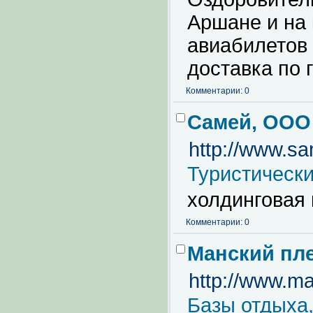
Аршане и на
авиабилетов 
доставка по 
Комментарии: 0
Самей, ООО
http://www.sa
Туристическ
холдинговая
Комментарии: 0
Манский пле
http://www.ma
Базы отдыха,