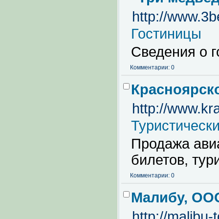
http://www.3b
Гостиницы
Сведения о г
Комментарии: 0
Красноярск
http://www.kr
Туристическ
Продажа ави
билетов, тур
Комментарии: 0
Малибу, ОО
http://malibu-t