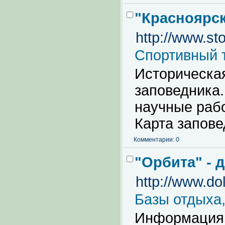
"Красноярск
http://www.sto
Спортивный 
Историческая
заповедника.
научные раб
Карта запове
Комментарии: 0
"Орбита" - 
http://www.dol
Базы отдыха,
Информация 