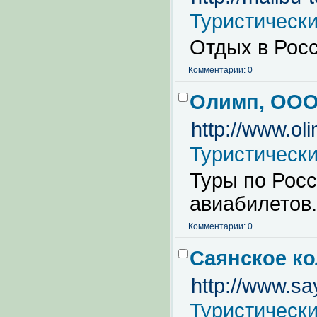
Туристическ
Отдых в Росс
Комментарии: 0
Олимп, ОО
http://www.oli
Туристическ
Туры по Росс
авиабилетов.
Комментарии: 0
Саянское к
http://www.sa
Туристическ