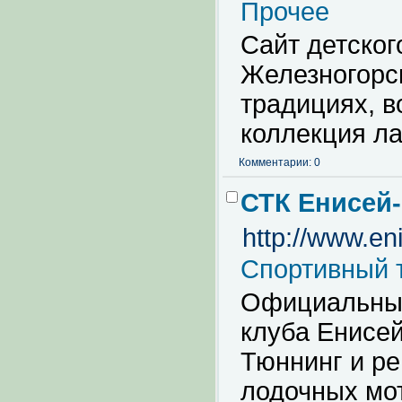
Прочее
Сайт детского
Железногорск
традициях, в
коллекция ла
Комментарии: 0
СТК Енисей-
http://www.en
Спортивный 
Официальный
клуба Енисей
Тюннинг и ре
лодочных мот