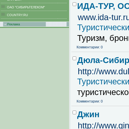
ИДА-ТУР, О
ОАО "СИБИРЬТЕЛЕКОМ"
www.ida-tur.r
COUNTRY.RU
Реклама
Туристическ
Туризм, брон
Комментарии: 0
Дюла-Сибир
http://www.du
Туристическ
туристическо
Комментарии: 0
Джин
http://www.gin