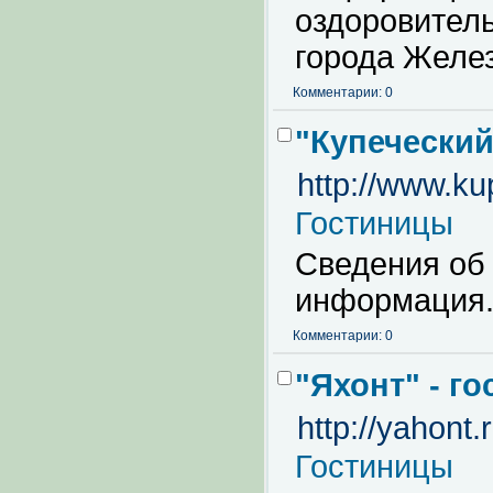
оздоровител
города Желез
Комментарии: 0
"Купеческий
http://www.ku
Гостиницы
Сведения об 
информация
Комментарии: 0
"Яхонт" - г
http://yahont.r
Гостиницы