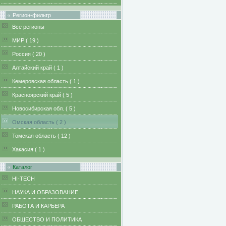
Регион-фильтр
Все регионы
MИР ( 19 )
Pоссия ( 20 )
Алтайский край ( 1 )
Кемеровская область ( 1 )
Красноярский край ( 5 )
Новосибирская обл. ( 5 )
Омская область ( 2 )
Томская область ( 12 )
Хакасия ( 1 )
Каталог
HI-TECH
НАУКА И ОБРАЗОВАНИЕ
РАБОТА И КАРЬЕРА
ОБЩЕСТВО И ПОЛИТИКА