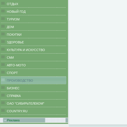
ОТДЫХ
НОВЫЙ ГОД
ТУРИЗМ
ДОМ
ПОКУПКИ
ЗДОРОВЬЕ
КУЛЬТУРА И ИСКУССТВО
СМИ
АВТО-МОТО
СПОРТ
ПРОИЗВОДСТВО
БИЗНЕС
CПРАВКА
ОАО "СИБИРЬТЕЛЕКОМ"
COUNTRY.RU
Реклама