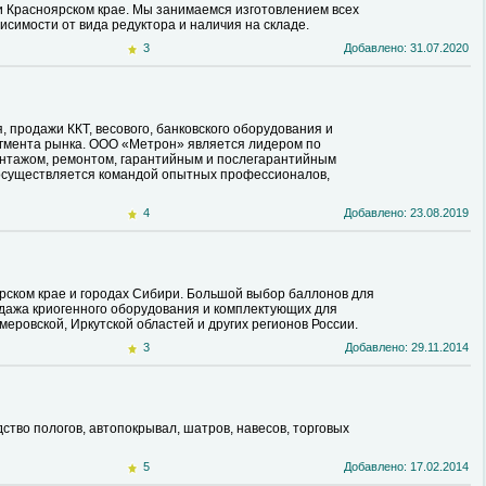
и Красноярском крае. Мы занимаемся изготовлением всех
исимости от вида редуктора и наличия на складе.
3
Добавлено: 31.07.2020
продажи ККТ, весового, банковского оборудования и
сегмента рынка. ООО «Метрон» является лидером по
нтажом, ремонтом, гарантийным и послегарантийным
 осуществляется командой опытных профессионалов,
4
Добавлено: 23.08.2019
рском крае и городах Сибири. Большой выбор баллонов для
родажа криогенного оборудования и комплектующих для
еровской, Иркутской областей и других регионов России.
3
Добавлено: 29.11.2014
дство пологов, автопокрывал, шатров, навесов, торговых
5
Добавлено: 17.02.2014