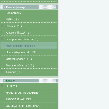
Регион-фильтр
Все регионы
MИР ( 19 )
Pоссия ( 20 )
Алтайский край ( 1 )
Кемеровская область ( 1 )
Красноярский край ( 5 )
Новосибирская обл. ( 5 )
Омская область ( 2 )
Томская область ( 12 )
Хакасия ( 1 )
Каталог
HI-TECH
НАУКА И ОБРАЗОВАНИЕ
РАБОТА И КАРЬЕРА
ОБЩЕСТВО И ПОЛИТИКА