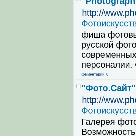
"Photograph
http://www.ph
Фотоискусст
фиша фотовы
русской фото
современных
персоналии. 
Комментарии: 0
"Фото.Сайт"
http://www.pho
Фотоискусст
Галерея фот
Возможность