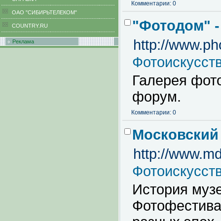
Комментарии: 0
ОАО "СИБИРЬТЕЛЕКОМ"
"Фотодом" -
COUNTRY.RU
http://www.p
Реклама
Фотоискусст
Галерея фото
форум.
Комментарии: 0
Московский
http://www.md
Фотоискусст
История музе
Фотофестива