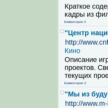
Краткое сод
кадры из фи
Комментарии: 0
"Центр наци
http://www.cnf
Кино
Описание иг
проектов. Св
текущих прое
Комментарии: 0
"Мы из буду
http://www.m-i