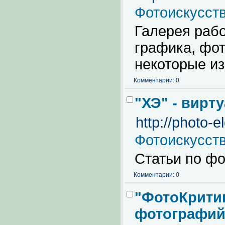
Фотоискусст
Галерея рабо
графика, фо
некоторые из
Комментарии: 0
"ХЭ" - вир
http://photo-e
Фотоискусст
Статьи по фо
Комментарии: 0
"ФотоКритик
фотографи