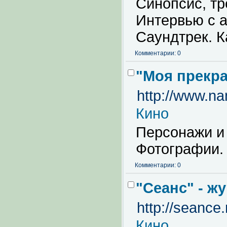
Синопсис, тр
Интервью с а
Саундтрек. 
Комментарии: 0
"Моя прекра
http://www.na
Кино
Персонажи и 
Фотографии. 
Комментарии: 0
"Сеанс" - ж
http://seance.
Кино