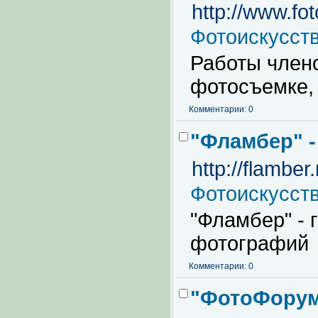
http://www.foto
Фотоискусст
Работы члено
фотосъемке,
Комментарии: 0
"Фламбер" 
http://flamber.
Фотоискусст
"Фламбер" - 
фотографий
Комментарии: 0
"ФотоФорум