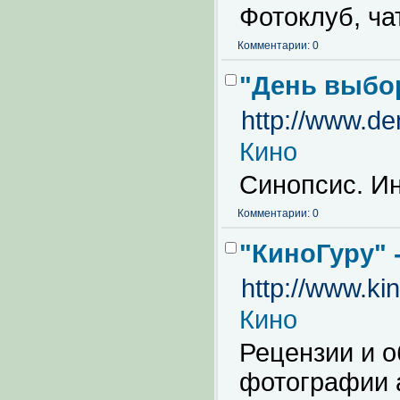
Фотоклуб, ча
Комментарии: 0
"День выбо
http://www.de
Кино
Синопсис. Ин
Комментарии: 0
"КиноГуру" 
http://www.ki
Кино
Рецензии и 
фотографии а