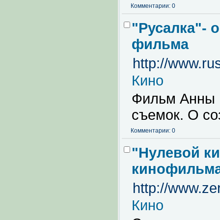
Комментарии: 0
"Русалка"- 
фильма
http://www.rus
Кино
Фильм Анны 
съемок. О со
Комментарии: 0
"Нулевой к
кинофильм
http://www.ze
Кино