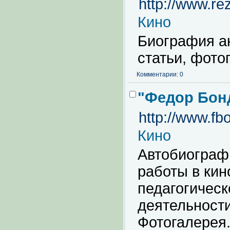
http://www.rez
Кино
Биография ак
статьи, фото
Комментарии: 0
"Федор Бонд
http://www.fb
Кино
Автобиографи
работы в кин
педагогическ
деятельности
Фотогалерея