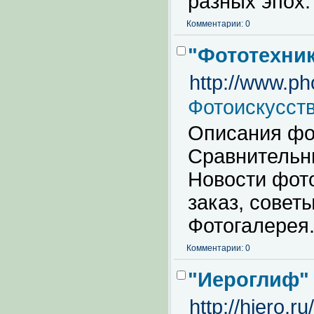
разных эпох.
Комментарии: 0
"Фототехник
http://www.ph
Фотоискусст
Описания фо
Сравнительн
Новости фото
заказ, совет
Фотогалерея
Комментарии: 0
"Иероглиф" 
http://hiero.ru/