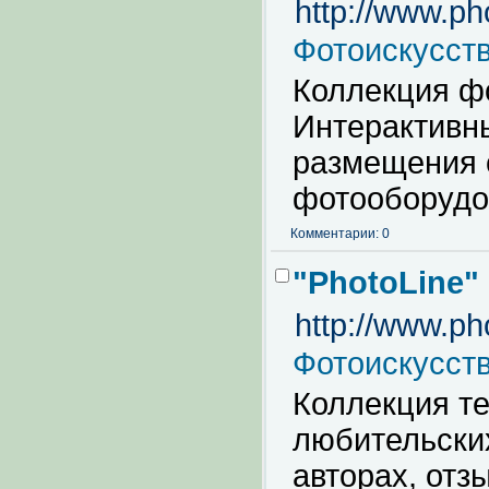
http://www.ph
Фотоискусст
Коллекция ф
Интерактивн
размещения с
фотооборудо
Комментарии: 0
"PhotoLine"
http://www.pho
Фотоискусст
Коллекция т
любительски
авторах, отз