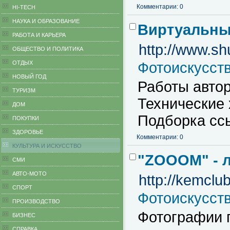
Комментарии: 0
HI-TECH
НАУКА И ОБРАЗОВАНИЕ
Виртуальны
РАБОТА И КАРЬЕРА
http://www.sh
ОБЩЕСТВО И ПОЛИТИКА
ОТДЫХ
Фотоискусст
НОВЫЙ ГОД
Работы автор
ТУРИЗМ
Технические 
ДОМ
Подборка сс
ПОКУПКИ
ЗДОРОВЬЕ
Комментарии: 0
КУЛЬТУРА И ИСКУССТВО
"ZOOOM" - 
СМИ
АВТО-МОТО
http://kemclub
СПОРТ
Фотоискусст
ПРОИЗВОДСТВО
Фотографии п
БИЗНЕС
CПРАВКА