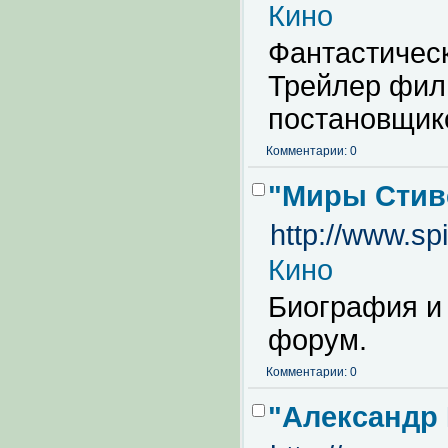
Кино
Фантастичес
Трейлер филь
постановщико
Комментарии: 0
"Миры Стив
http://www.sp
Кино
Биография и
форум.
Комментарии: 0
"Александр 