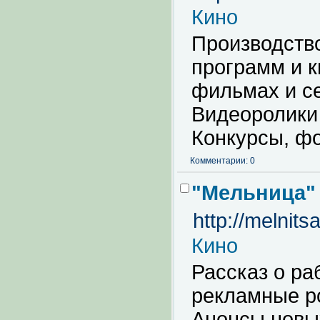
Кино
Производств
программ и 
фильмах и с
Видеоролики
Конкурсы, фо
Комментарии: 0
"Мельница" 
http://melnits
Кино
Рассказ о ра
рекламные р
Анонсы новых