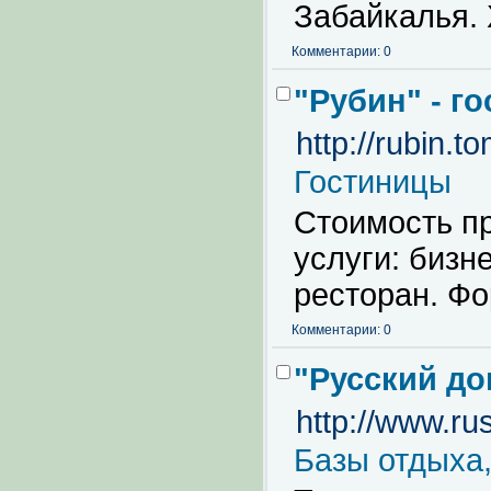
Забайкалья. 
Комментарии: 0
"Рубин" - г
http://rubin.t
Гостиницы
Стоимость п
услуги: бизн
ресторан. Ф
Комментарии: 0
"Русский до
http://www.ru
Базы отдыха,