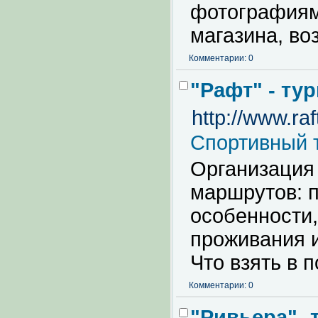
фотографиям
магазина, во
Комментарии: 0
"Рафт" - ту
http://www.raf
Спортивный 
Организация 
маршрутов: 
особенности,
проживания и
Что взять в п
Комментарии: 0
"Ривьера"- 