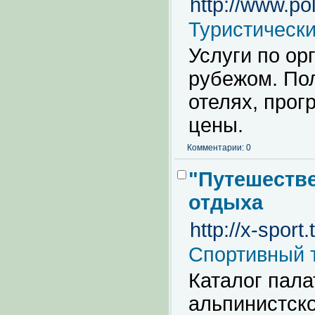
http://www.pol
Туристическ
Услуги по ор
рубежом. По
отелях, прог
цены.
Комментарии: 0
"Путешестве
отдыха
http://x-sport
Спортивный 
Каталог пала
альпинистско