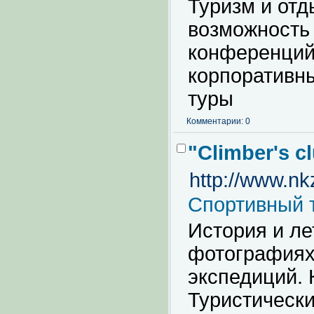
Туризм и отд
возможность 
конференций
корпоративны
туры
Комментарии: 0
"Сlimber's c
http://www.nk
Спортивный 
История и ле
фотографиях
экспедиций. 
Туристическ