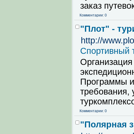
заказ путевок
Комментарии: 0
"Плот" - тур
http://www.plot
Спортивный 
Организация
экспедицион
Программы и
требования, 
туркомплексо
Комментарии: 0
"Полярная з