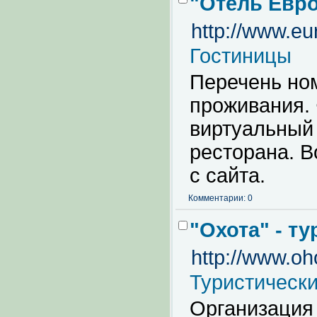
"Отель Евр
http://www.eu
Гостиницы
Перечень ном
проживания.
виртуальный 
ресторана. 
с сайта.
Комментарии: 0
"Охота" - т
http://www.oh
Туристическ
Организация 