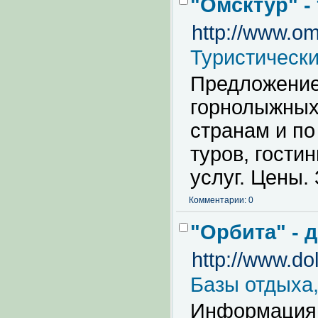
"Омсктур" -
http://www.om
Туристическ
Предложение
горнолыжных 
странам и по
туров, гости
услуг. Цены.
Комментарии: 0
"Орбита" - 
http://www.dol
Базы отдыха,
Информация 