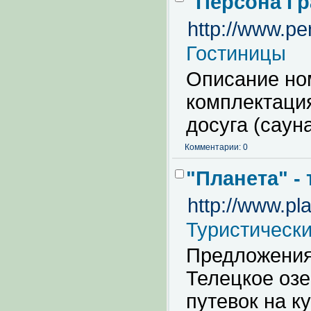
"Персона Гр
http://www.pe
Гостиницы
Описание ном
комплектация
досуга (сауна
Комментарии: 0
"Планета" -
http://www.pla
Туристическ
Предложения
Телецкое озе
путевок на к