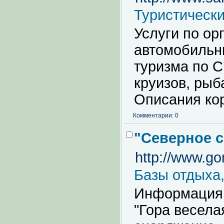
Туристическ
Услуги по ор
автомобильн
туризма по 
круизов, рыб
Описания кор
Комментарии: 0
"Северное с
http://www.go
Базы отдыха,
Информация 
"Гора весела