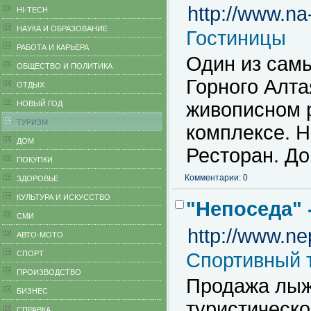
http://www.na
HI-TECH
НАУКА И ОБРАЗОВАНИЕ
Гостиницы
РАБОТА И КАРЬЕРА
Один из сам
ОБЩЕСТВО И ПОЛИТИКА
Горного Алт
ОТДЫХ
живописном р
НОВЫЙ ГОД
ТУРИЗМ
комплексе. 
ДОМ
Ресторан. До
ПОКУПКИ
Комментарии: 0
ЗДОРОВЬЕ
КУЛЬТУРА И ИСКУССТВО
"Непоседа" 
СМИ
http://www.ne
АВТО-МОТО
СПОРТ
Спортивный 
ПРОИЗВОДСТВО
Продажа лыж,
БИЗНЕС
туристическо
CПРАВКА