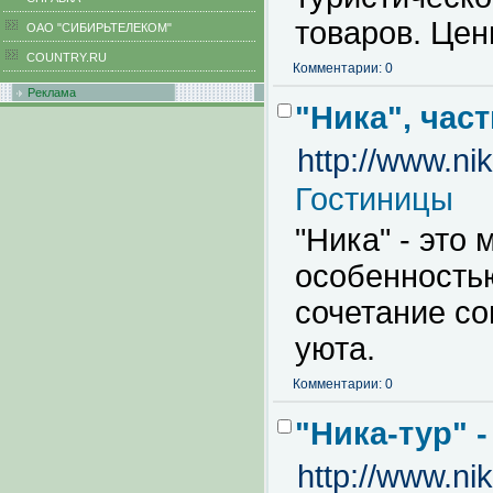
товаров. Цен
ОАО "СИБИРЬТЕЛЕКОМ"
COUNTRY.RU
Комментарии: 0
Реклама
"Ника", час
http://www.nik
Гостиницы
"Ника" - это
особенностью
сочетание с
уюта.
Комментарии: 0
"Ника-тур" 
http://www.nik