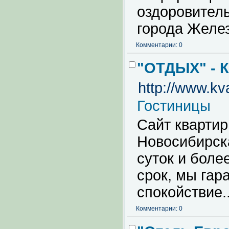
оздоровител
города Желез
Комментарии: 0
"ОТДЫХ" - 
http://www.kv
Гостиницы
Сайт кварти
Новосибирска
суток и боле
срок, мы гар
спокойствие.
Комментарии: 0