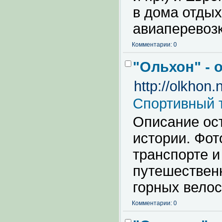
в дома отдых
авиаперевозк
Комментарии: 0
"Ольхон" - 
http://olkhon.
Спортивный 
Описание ост
истории. Фо
транспорте и
путешественн
горных велос
Комментарии: 0