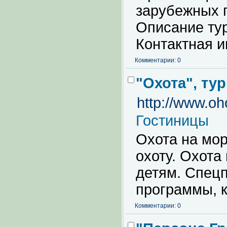
зарубежных п
Описание тур
Контактная 
Комментарии: 0
"Охота", ту
http://www.oh
Гостиницы
Охота на мор
охоту. Охота
детям. Спец
программы, 
Комментарии: 0