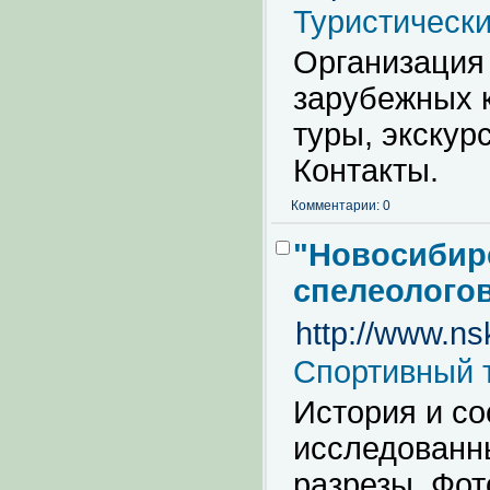
Туристическ
Организация 
зарубежных к
туры, экскур
Контакты.
Комментарии: 0
"Новосибирс
спелеолого
http://www.ns
Спортивный 
История и со
исследованн
разрезы. Фот