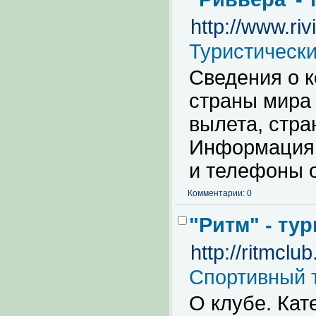
http://www.riv
Туристическ
Сведения о к
страны мира
вылета, стра
Информация 
и телефоны 
Комментарии: 0
"Ритм" - ту
http://ritmclub.
Спортивный 
О клубе. Кат