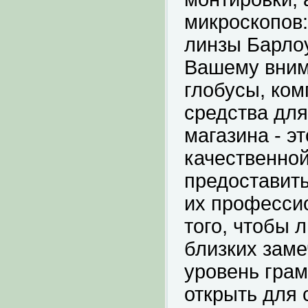
микроскопов
линзы Барлоу
Вашему вним
глобусы, ком
средства для
магазина - э
качественной
предоставит
их профессио
того, чтобы 
близких зам
уровень грам
открыть для 