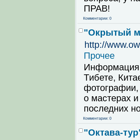
ПРАВ!
Комментарии: 0
"Окрытый м
http://www.ow
Прочее
Информация 
Тибете, Кита
фотографии, 
о мастерах и
последних н
Комментарии: 0
"Октава-тур