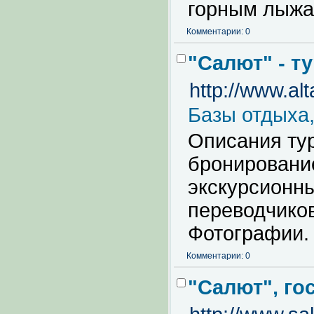
горным лыжа
Комментарии: 0
"Салют" - т
http://www.alt
Базы отдыха,
Описания тур
бронирование
экскурсионны
переводчиков
Фотографии.
Комментарии: 0
"Салют", го