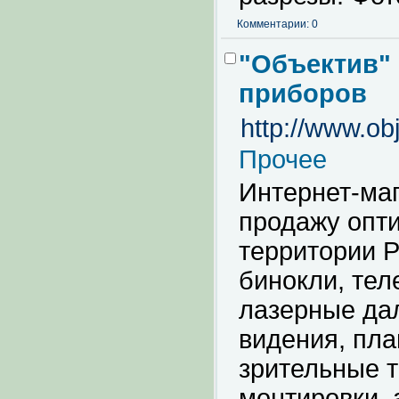
Комментарии: 0
"Объектив" 
приборов
http://www.ob
Прочее
Интернет-маг
продажу опти
территории Р
бинокли, тел
лазерные да
видения, пла
зрительные т
монтировки, 