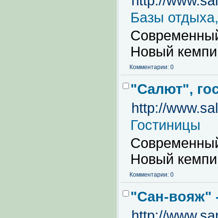
http://www.salu
Базы отдыха,
Современный
Новый кемпин
Комментарии: 0
"Салют", го
http://www.salu
Гостиницы
Современный
Новый кемпин
Комментарии: 0
"Сан-вояж" 
http://www.sa