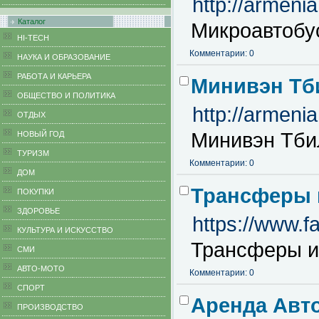
http://armeni
Каталог
Микроавтобу
HI-TECH
Комментарии: 0
НАУКА И ОБРАЗОВАНИЕ
РАБОТА И КАРЬЕРА
Минивэн Тб
ОБЩЕСТВО И ПОЛИТИКА
http://armeni
ОТДЫХ
Минивэн Тби
НОВЫЙ ГОД
ТУРИЗМ
Комментарии: 0
ДОМ
Трансферы 
ПОКУПКИ
ЗДОРОВЬЕ
https://www.fa
КУЛЬТУРА И ИСКУССТВО
Трансферы и
СМИ
АВТО-МОТО
Комментарии: 0
СПОРТ
Аренда Авто
ПРОИЗВОДСТВО