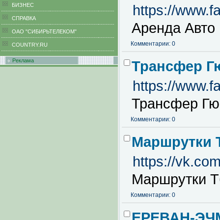
БИЗНЕС
https://www.
CПРАВКА
Аренда Авто 
ОАО "СИБИРЬТЕЛЕКОМ"
Комментарии: 0
COUNTRY.RU
Реклама
Трансфер Г
https://www.f
Трансфер Гю
Комментарии: 0
Маршрутки 
https://vk.co
Маршрутки Т
Комментарии: 0
ЕРЕВАН-ЭЧ