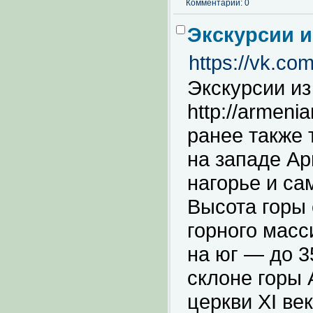
Комментарии: 0
Экскурсии и
https://vk.c
Экскурсии из
http://armeni
ранее также 
на западе Ар
нагорье и са
Высота горы 
горного масс
на юг — до 3
склоне горы 
церкви XI ве