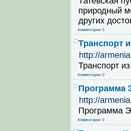
Татевская пу
природный м
других досто
Комментарии: 0
Транспорт и
http://armeni
Транспорт из
Комментарии: 0
Программа 
http://armeni
Программа Э
Комментарии: 0