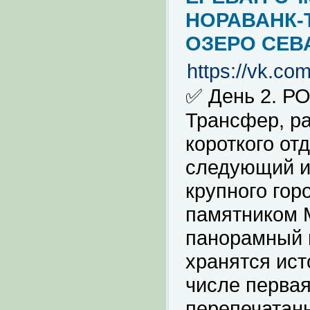
НОРАВАНК-
ОЗЕРО СЕВА
https://vk.c
✅ День 2. Р
Трансфер, ра
короткого от
следующий и
крупного гор
памятником М
панорамный 
хранятся ист
числе первая
перепечатан