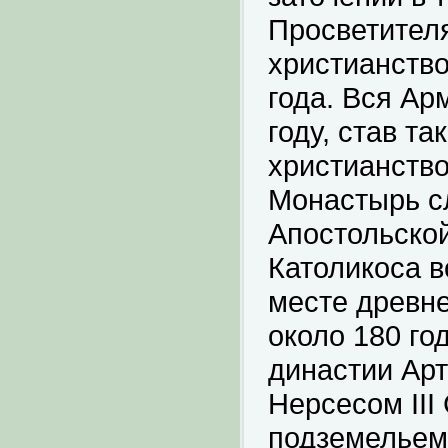
Просветителя
христианство
года. Вся Ар
году, став т
христианство
Монастырь с
Апостольской
Католикоса в
месте древн
около 180 го
династии Арт
Нерсесом III
подземельем,