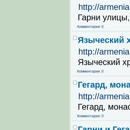
http://armeni
Гарни улицы,
Комментарии: 0
Языческий 
http://armeni
Языческий х
Комментарии: 0
Гегард, мон
http://armeni
Гегард, мона
Комментарии: 0
Гарни и Гег