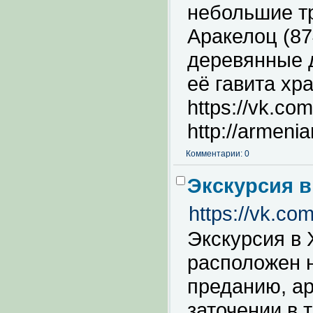
небольшие т
Аракелоц (87
деревянные 
её гавита хр
https://vk.co
http://armeni
Комментарии: 0
Экскурсия в
https://vk.c
Экскурсия в
расположен н
преданию, ар
заточении в 