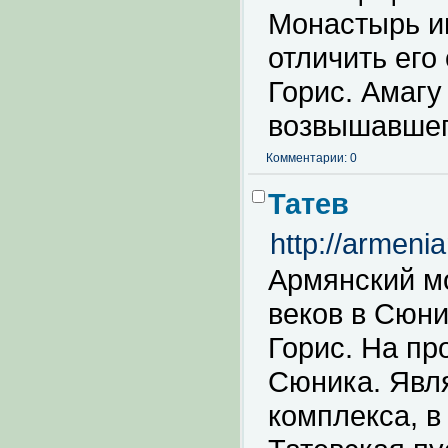
Монастырь и
отличить его
Горис. Амагу
возвышавшег
Комментарии: 0
Татев
http://armeni
Армянский мо
веков в Сюни
Горис. На п
Сюника. Явля
комплекса, в