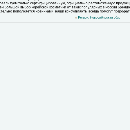
 реализуем только сертифицированную, официально растоможенную продукц
лен большой выбор корейской косметики от таких популярных в России бренд
ательно пополняется новинками; наши консультанты всегда помогут подобрат
Регион: Новосибирская обл.