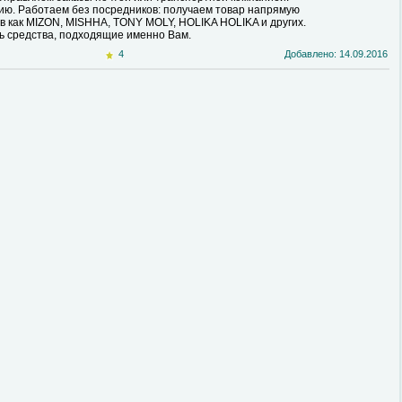
ию. Работаем без посредников: получаем товар напрямую
ов как MIZON, MISHHA, TONY MOLY, HOLIKA HOLIKA и других.
ь средства, подходящие именно Вам.
4
Добавлено: 14.09.2016