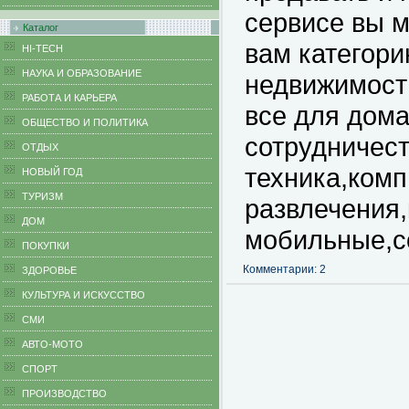
сервисе вы 
Каталог
вам категори
HI-TECH
НАУКА И ОБРАЗОВАНИЕ
недвижимость
РАБОТА И КАРЬЕРА
все для дома
ОБЩЕСТВО И ПОЛИТИКА
сотрудничест
ОТДЫХ
техника,ком
НОВЫЙ ГОД
ТУРИЗМ
развлечения
ДОМ
мобильные,со
ПОКУПКИ
Комментарии: 2
ЗДОРОВЬЕ
КУЛЬТУРА И ИСКУССТВО
СМИ
АВТО-МОТО
СПОРТ
ПРОИЗВОДСТВО