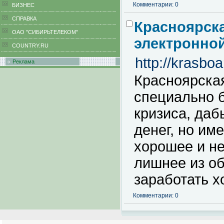
Комментарии: 0
БИЗНЕС
CПРАВКА
Красноярска
ОАО "СИБИРЬТЕЛЕКОМ"
электронной
COUNTRY.RU
http://krasbo
Реклама
Красноярска
специально 
кризиса, даб
денег, но им
хорошее и нед
лишнее из об
заработать х
Комментарии: 0