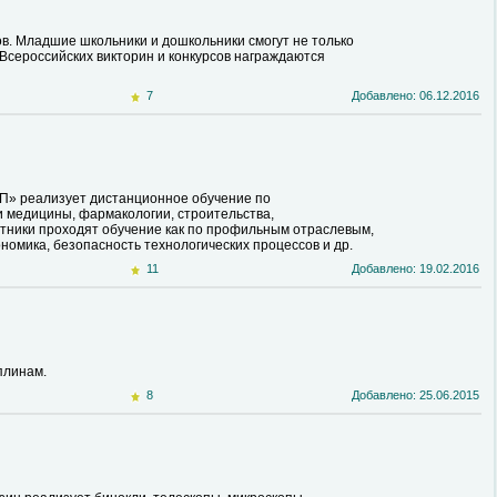
в. Младшие школьники и дошкольники смогут не только
 Всероссийских викторин и конкурсов награждаются
7
Добавлено: 06.12.2016
» реализует дистанционное обучение по
 медицины, фармакологии, строительства,
отники проходят обучение как по профильным отраслевым,
номика, безопасность технологических процессов и др.
11
Добавлено: 19.02.2016
плинам.
8
Добавлено: 25.06.2015