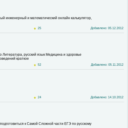
ный инженерный и математический онлайн калькулятор,
25
Добавлено: 05.12.2012
аво Литература, русский язык Медицина и здоровье
зведений краткое
52
Добавлено: 05.11.2012
24
Добавлено: 14.10.2012
одготовиться к Самой Сложной части ЕГЭ по русскому