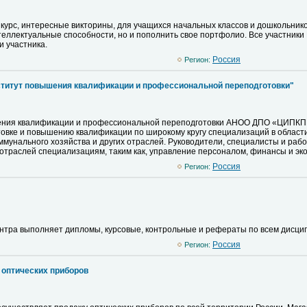
курс, интересные викторины, для учащихся начальных классов и дошкольнико
теллектуальные способности, но и пополнить свое портфолио. Все участники
 участника.
Pоссия
Регион:
итут повышения квалификации и профессиональной переподготовки"
ния квалификации и профессиональной переподготовки АНОО ДПО «ЦИПКПП
вке и повышению квалификации по широкому кругу специализаций в области
унального хозяйства и других отраслей. Руководители, специалисты и раб
отраслей специализациям, таким как, управление персоналом, финансы и эко
Pоссия
Регион:
ентра выполняет дипломы, курсовые, контрольные и рефераты по всем дисци
Pоссия
Регион:
 оптических приборов