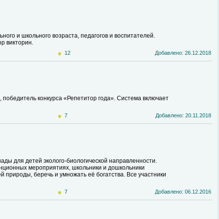
ого и школьного возраста, педагогов и воспитателей.
р викторин.
12
Добавлено: 26.12.2018
в, победитель конкурса «Репетитор года». Система включает
7
Добавлено: 20.11.2018
иады для детей эколого-биологической направленности.
танционных мероприятиях, школьники и дошкольники
 природы, беречь и умножать её богатства. Все участники
7
Добавлено: 06.12.2016