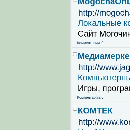
MogochaOnL
http://mogoch
Локальные к
Сайт Могочи
Комментарии: 0
Медиамерке
http://www.jag
Компьютерны
Игры, прогр
Комментарии: 0
КОМТЕК
http://www.ko