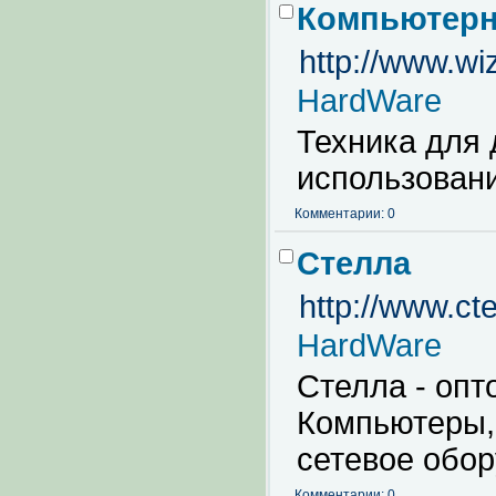
Компьютерн
http://www.wiz
HardWare
Техника для
использовани
Комментарии: 0
Стелла
http://www.cte
HardWare
Стелла - опт
Компьютеры,
сетевое обор
Комментарии: 0