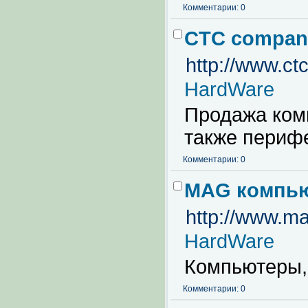
Комментарии: 0
CTC compan
http://www.ctc
HardWare
Продажа ком
также периф
Комментарии: 0
MAG компью
http://www.ma
HardWare
Компьютеры,
Комментарии: 0