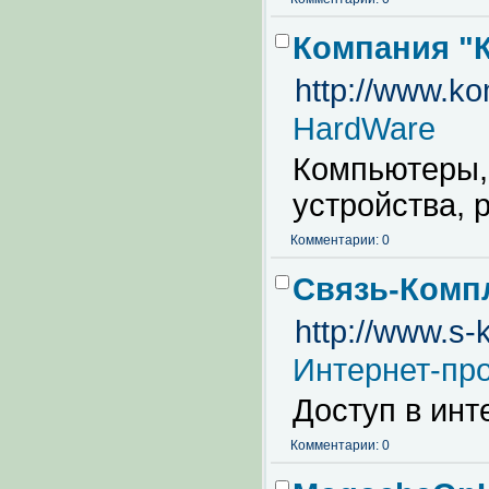
Компания "
http://www.ko
HardWare
Компьютеры,
устройства, 
Комментарии: 0
Связь-Комп
http://www.s-
Интернет-пр
Доступ в инте
Комментарии: 0