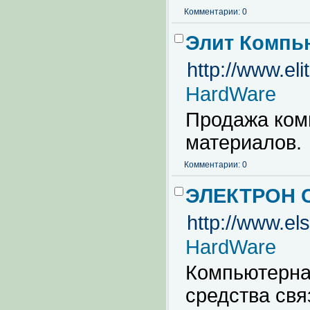
Комментарии: 0
Элит Компь
http://www.eli
HardWare
Продажа ком
материалов.
Комментарии: 0
ЭЛЕКТРОН С
http://www.els
HardWare
Компьютерна
средства свя