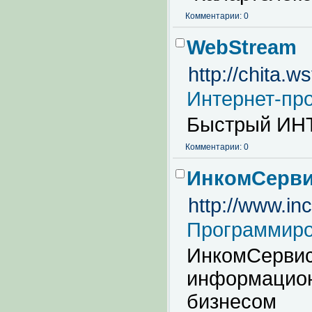
Комментарии: 0
WebStream
http://chita.w
Интернет-пр
Быстрый ИН
Комментарии: 0
ИнкомСерв
http://www.in
Программиро
ИнкомСервис
информацион
бизнесом