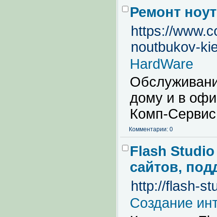
Ремонт ноу
https://www.c
noutbukov-kie
HardWare
Обслуживание
дому и в офи
Комп-Сервис
Комментарии: 0
Flash Studi
сайтов, под
http://flash-s
Создание инт