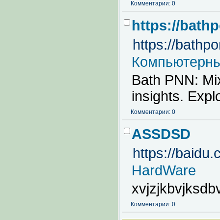
Комментарии: 0
https://bat
https://bath
Компьютерны
Bath PNN: Mix
insights. Expl
Комментарии: 0
ASSDSD
https://baidu
HardWare
xvjzjkbvjksdb
Комментарии: 0