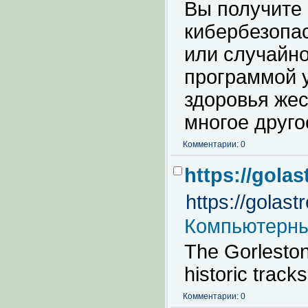
Вы получите
кибербезопа
или случайн
программой 
здоровья жес
многое друго
Комментарии: 0
https://golas
https://golast
Компьютерны
The Gorleston
historic track
Комментарии: 0