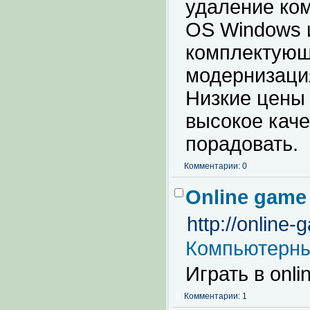
удаление ко
OS Windows 
комплектующ
модернизация
Низкие цены
высокое кач
порадовать.
Комментарии: 0
Online game
http://online
Компьютерны
Играть в onli
Комментарии: 1