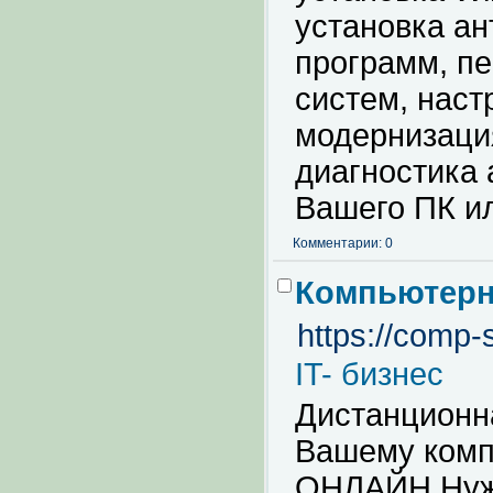
установка ан
программ, п
систем, наст
модернизаци
диагностика 
Вашего ПК ил
Комментарии: 0
Компьютерн
https://comp-
IT- бизнес
Дистанцио
Вашему комп
ОНЛАЙН Нуж