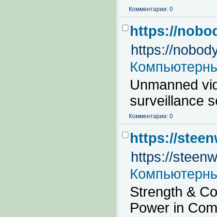
Комментарии: 0
https://nob
https://nobo
Компьютерны
Unmanned vid
surveillance s
Комментарии: 0
https://stee
https://steen
Компьютерны
Strength & Co
Power in Comp