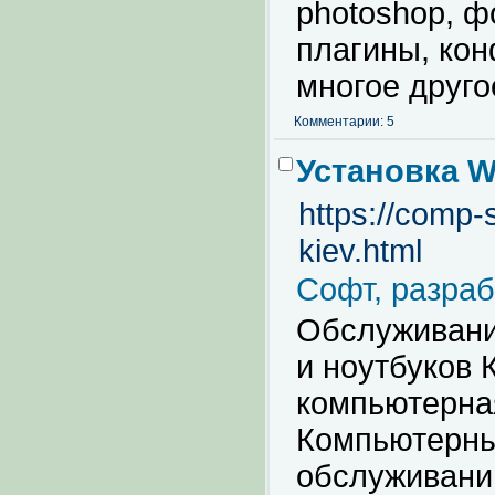
photoshop, ф
плагины, кон
многое друго
Комментарии: 5
Установка 
https://comp-
kiev.html
Софт, разраб
Обслуживани
и ноутбуков 
компьютерна
Компьютерны
обслуживани