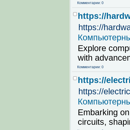
Комментарии: 0
https://hard
https://hardw
Компьютерны
Explore compu
with advancem
Комментарии: 0
https://electr
https://electri
Компьютерны
Embarking on 
circuits, shap