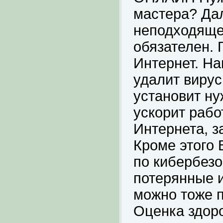
мастера? Да
неподходяще
обязателен. 
Интернет. Н
удалит виру
установит ну
ускорит рабо
Интернета, з
Кроме этого 
по кибербезо
потерянные 
можно тоже 
Оценка здоро