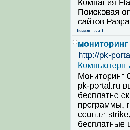
Компания Fla
Поисковая о
сайтов.Разра
Комментарии: 1
мониторинг 
http://pk-porta
Компьютерны
Мониторинг C
pk-portal.ru 
бесплатно ск
программы, г
counter strik
бесплатные ш