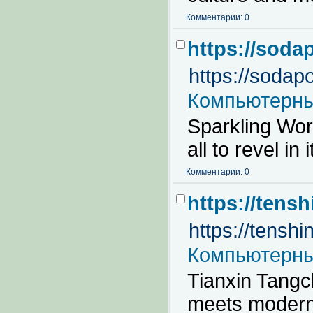
Комментарии: 0
https://sod
https://soda
Компьютерны
Sparkling Worl
all to revel in
Комментарии: 0
https://tens
https://tensh
Компьютерны
Tianxin Tangch
meets moderni