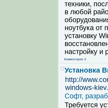
техники, пос
в любой райо
оборудования
ноутбука от 
установку Wi
восстановлен
настройку и 
Комментарии: 0
Установка 
http://www.co
windows-kiev
Софт, разраб
Требуется у