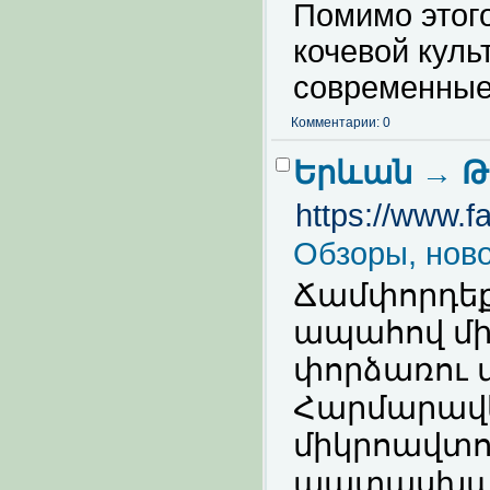
Помимо этого
кочевой куль
современные 
Комментарии: 0
Երևան → Թ
https://www.
Обзоры, ново
Ճամփորդեք 
ապահով մի
փորձառու 
Հարմարավե
միկրոավտո
պատասխան