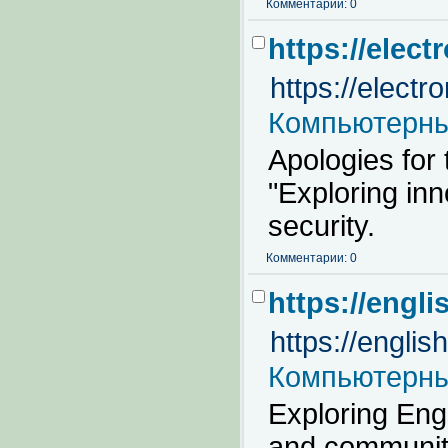
Комментарии: 0
https://elec
https://elect
Компьютерны
Apologies for 
"Exploring inn
security.
Комментарии: 0
https://engl
https://engli
Компьютерны
Exploring Eng
and community