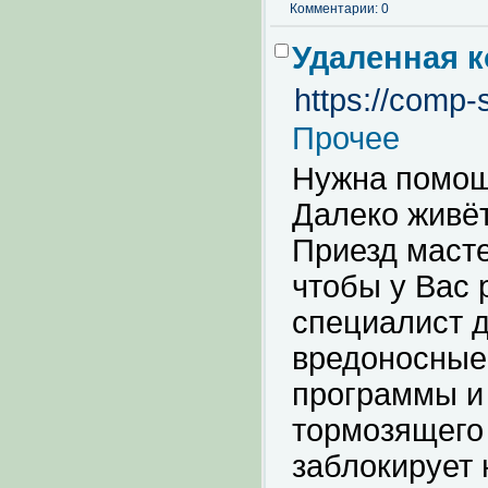
Комментарии: 0
Удаленная 
https://comp-
Прочее
Нужна помощ
Далеко живё
Приезд масте
чтобы у Вас 
специалист 
вредоносные
программы и 
тормозящего
заблокирует 