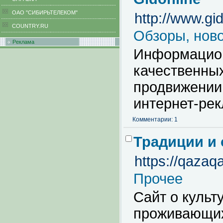
ОАО "СИБИРЬТЕЛЕКОМ"
http://www.gid
COUNTRY.RU
Обзоры, ново
Реклама
Информацион
качественны
продвижении.
интернет-рек
Комментарии: 1
Традиции и 
https://qazaq
Прочее
Сайт о культ
проживающих