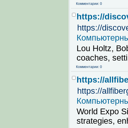
Комментарии: 0
https://disc
https://disco
Компьютерны
Lou Holtz, B
coaches, sett
Комментарии: 0
https://allfi
https://allfib
Компьютерны
World Expo S
strategies, e