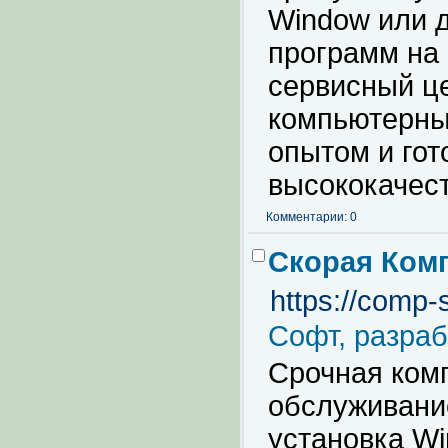
Window или 
программ на
сервисный ц
компьютерны
опытом и гот
высококачест
Комментарии: 0
Скорая Ком
https://comp-
Софт, разраб
Срочная ком
обслуживание
установка Wi