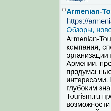
Комментарии: 0
Armenian-T
https://armeni
Обзоры, ново
Armenian-Tou
компания, с
организации 
Армении, пр
продуманные
интересами. 
глубоким зна
Tourism.ru п
возможности 