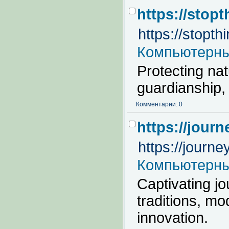
https://stopt
https://stopth
Компьютерны
Protecting na
guardianship,
Комментарии: 0
https://jour
https://journ
Компьютерны
Captivating j
traditions, mo
innovation.