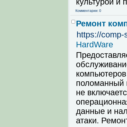
культурой и 
Комментарии: 0
Ремонт ком
https://comp-s
HardWare
Предоставля
обслуживание
компьютеров
поломанный 
не включаетс
операционна
данные и на
атаки. Ремон