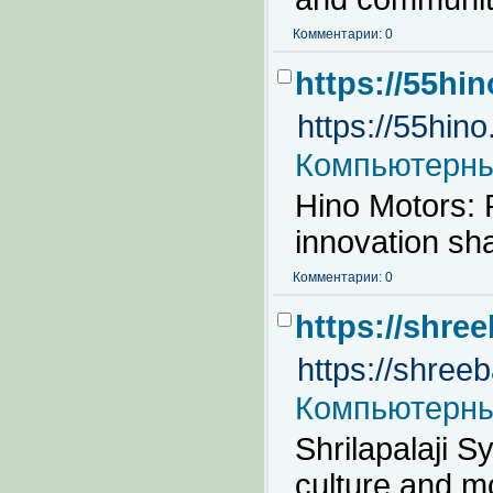
Комментарии: 0
https://55hi
https://55hin
Компьютерны
Hino Motors: P
innovation sh
Комментарии: 0
https://shre
https://shree
Компьютерны
Shrilapalaji 
culture and mo