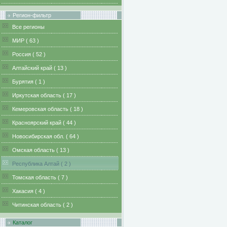
Регион-фильтр
Все регионы
MИР ( 63 )
Pоссия ( 52 )
Алтайский край ( 13 )
Бурятия ( 1 )
Иркутская область ( 17 )
Кемеровская область ( 18 )
Красноярский край ( 44 )
Новосибирская обл. ( 64 )
Омская область ( 13 )
Республика Алтай ( 2 )
Томская область ( 7 )
Хакасия ( 4 )
Читинская область ( 2 )
Каталог