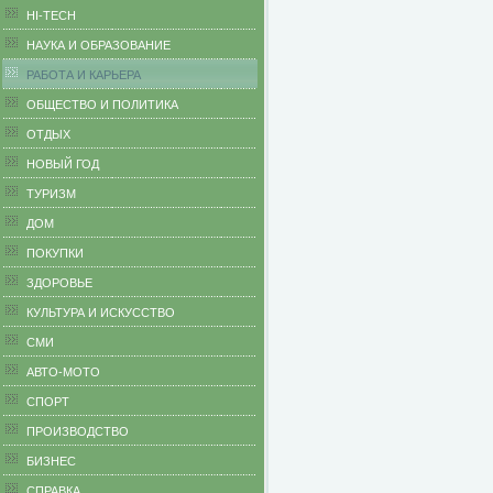
HI-TECH
НАУКА И ОБРАЗОВАНИЕ
РАБОТА И КАРЬЕРА
ОБЩЕСТВО И ПОЛИТИКА
ОТДЫХ
НОВЫЙ ГОД
ТУРИЗМ
ДОМ
ПОКУПКИ
ЗДОРОВЬЕ
КУЛЬТУРА И ИСКУССТВО
СМИ
АВТО-МОТО
СПОРТ
ПРОИЗВОДСТВО
БИЗНЕС
CПРАВКА