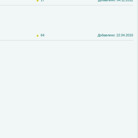
17
Добавлено: 04.11.2012
64
Добавлено: 22.04.2010