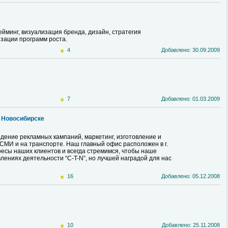
йминг, визуализация бренда, дизайн, стратегия
зации программ роста.
4
Добавлено: 30.09.2009
7
Добавлено: 01.03.2009
в Новосибирске
едение рекламных кампаний, маркетинг, изготовление и
СМИ и на транспорте. Наш главный офис расположен в г.
ресы наших клиентов и всегда стремимся, чтобы наше
ениях деятельности “C-T-N”, но лучшей наградой для нас
16
Добавлено: 05.12.2008
10
Добавлено: 25.11.2008