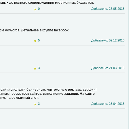
льных до полного сопровождения миллионных бюджетов.
0
Добавлено: 27.05.2018
le AdWords. Детальнее в группе facebook
5
Добавлено: 02.12.2016
3
Добавлено: 21.03.2016
 сайт,используя баннерную, контекстную рекламу, серфинг
атных просмотров сайтов, выполнение заданий. На сайте
нус на рекламный счет.
3
Добавлено: 25.04.2015