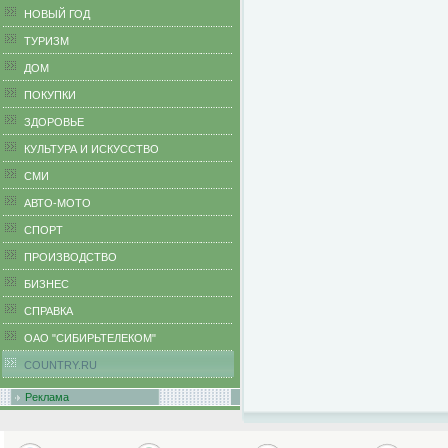
НОВЫЙ ГОД
ТУРИЗМ
ДОМ
ПОКУПКИ
ЗДОРОВЬЕ
КУЛЬТУРА И ИСКУССТВО
СМИ
АВТО-МОТО
СПОРТ
ПРОИЗВОДСТВО
БИЗНЕС
CПРАВКА
ОАО "СИБИРЬТЕЛЕКОМ"
COUNTRY.RU
Реклама