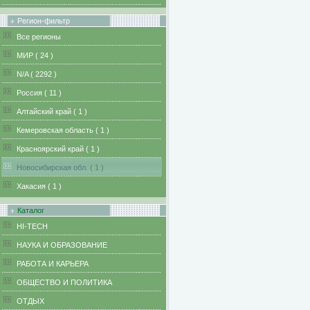
Регион-фильтр
Все регионы
MИР ( 24 )
N/A ( 2292 )
Pоссия ( 11 )
Алтайский край ( 1 )
Кемеровская область ( 1 )
Красноярский край ( 1 )
Новосибирская обл. ( 1 )
Хакасия ( 1 )
Каталог
HI-TECH
НАУКА И ОБРАЗОВАНИЕ
РАБОТА И КАРЬЕРА
ОБЩЕСТВО И ПОЛИТИКА
ОТДЫХ