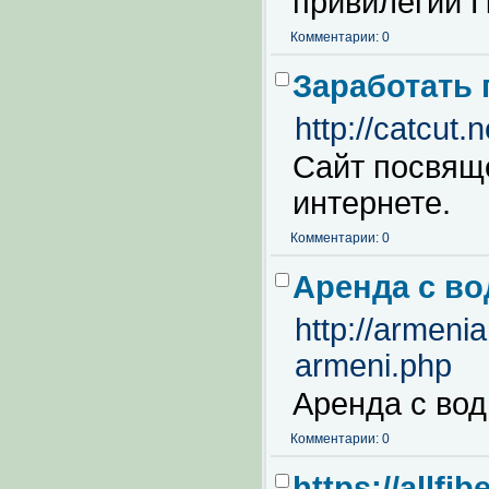
привилегии 
Комментарии: 0
Заработать 
http://catcut.
Сайт посвящ
интернете.
Комментарии: 0
Аренда с во
http://armeni
armeni.php
Аренда с вод
Комментарии: 0
https://allfi