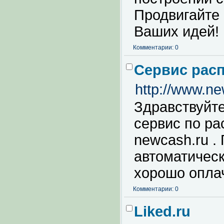
Продвигайте 
Ваших идей!
Комментарии: 0
Сервис рас
http://www.
Здравствуйт
сервис по р
newcash.ru .
автоматичес
хорошо опла
Комментарии: 0
Liked.ru