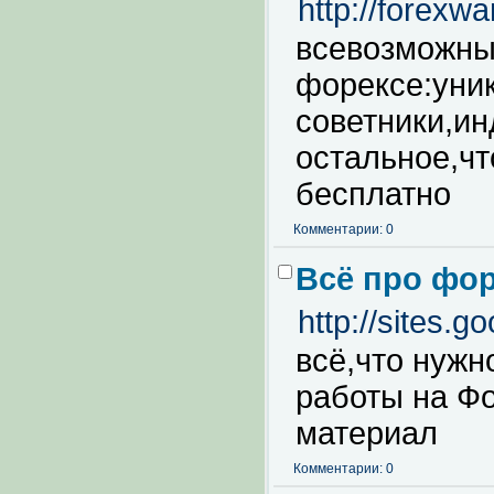
http://forexw
всевозможны
форексе:уни
советники,ин
остальное,чт
бесплатно
Комментарии: 0
Всё про фо
http://sites.g
всё,что нужн
работы на Фо
материал
Комментарии: 0