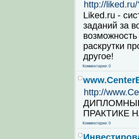
http://liked.r
Liked.ru - с
заданий за в
возможность 
раскрутки пр
другое!
Комментарии: 0
www.CenterE
http://www.Ce
ДИПЛОМНЫЕ
ПРАКТИКЕ Н
Комментарии: 0
Инвестиров