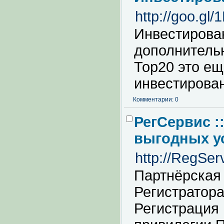
http://goo.gl
Инвестирова
дополнительн
Тор20 это ещ
инвестирован
Комментарии: 0
РегСервис :
выгодных у
http://RegSer
Партнёрская
Регистратор
Регистрация 