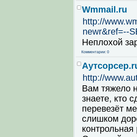
Wmmail.ru
http://www.wm
newr&ref=--
Неплохой зар
Комментарии: 0
Аутсорсер.r
http://www.aut
Вам тяжело н
знаете, кто 
перевезёт м
слишком дор
контрольная 