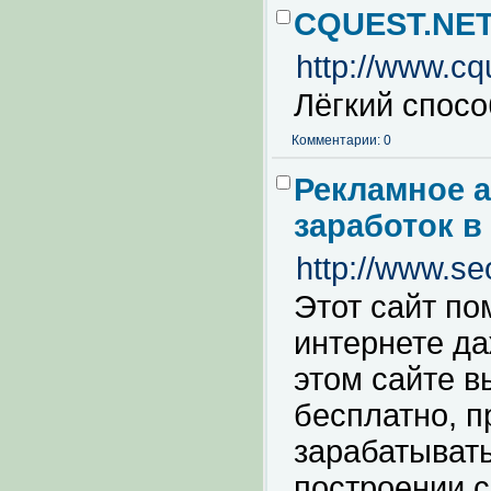
CQUEST.NE
http://www.c
Лёгкий спосо
Комментарии: 0
Рекламное а
заработок в
http://www.seo
Этот сайт по
интернете да
этом сайте в
бесплатно, п
зарабатывать
построении с