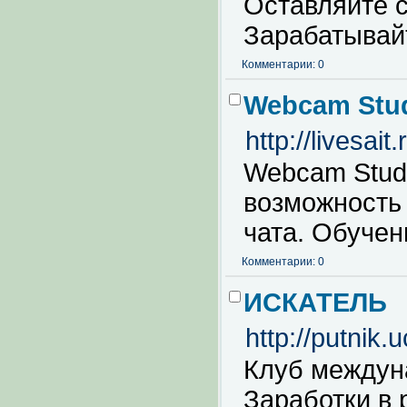
Оставляйте с
Зарабатывай
Комментарии: 0
Webcam Stu
http://livesait
Webcam Studi
возможность 
чата. Обучен
Комментарии: 0
ИСКАТЕЛЬ
http://putnik.
Клуб междун
Заработки в 