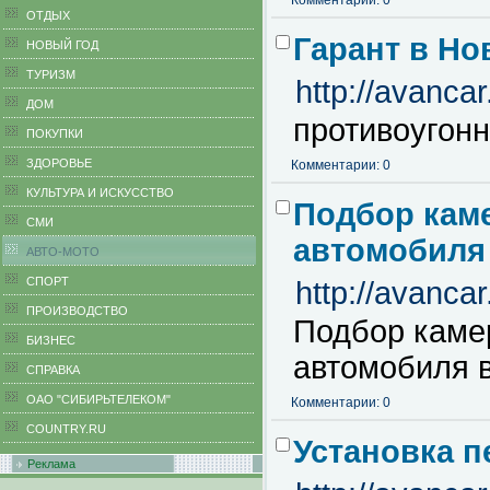
Комментарии: 0
ОТДЫХ
Гарант в Но
НОВЫЙ ГОД
ТУРИЗМ
http://avancar
ДОМ
противоугонн
ПОКУПКИ
ЗДОРОВЬЕ
Комментарии: 0
КУЛЬТУРА И ИСКУССТВО
Подбор каме
СМИ
автомобиля
АВТО-МОТО
СПОРТ
http://avanca
ПРОИЗВОДСТВО
Подбор каме
БИЗНЕС
автомобиля 
CПРАВКА
ОАО "СИБИРЬТЕЛЕКОМ"
Комментарии: 0
COUNTRY.RU
Установка п
Реклама