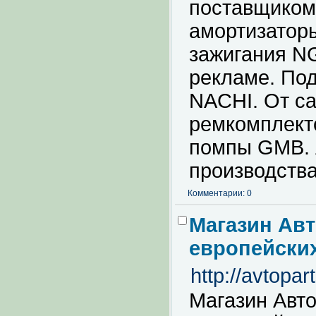
поставщиком
амортизатор
зажигания N
рекламе. По
NACHI. От с
ремкомплект
помпы GMB. 
производства
Комментарии: 0
Магазин Авт
европейски
http://avtopar
Магазин Авто