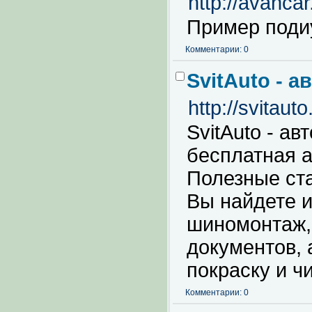
http://avanc
Пример поди
Комментарии: 0
SvitAuto - 
http://svitauto
SvitAuto - ав
бесплатная 
Полезные ста
Вы найдете 
шиномонтаж,
документов, 
покраску и ч
Комментарии: 0