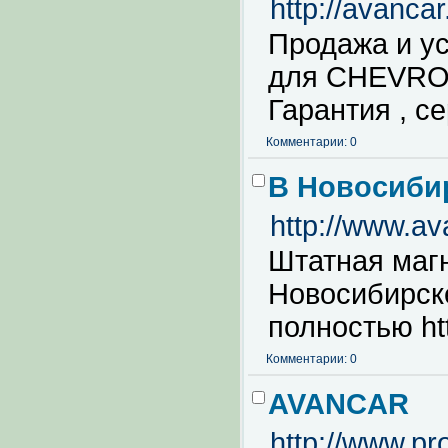
http://avanca
Продажа и ус
для CHEVROL
Гарантия , с
Комментарии: 0
В Новосибир
http://www.av
Штатная маг
Новосибирск
полностью ht
Комментарии: 0
AVANCAR
http://www.pr