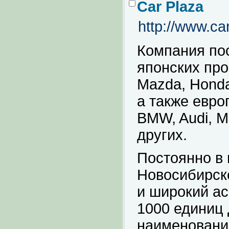
Car Plaza
http://www.ca
Компания пос
японских про
Mazda, Honda,
а также евро
BMW, Audi, Me
других.
Постоянно в 
Новосибирске
и широкий ас
1000 единиц 
наименований