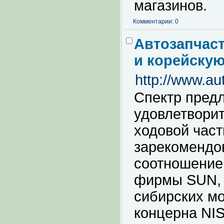
магазинов.
Комментарии: 0
Автозапчас
и корейскую
http://www.aut
Спектр пред
удовлетворит
ходовой час
зарекомендо
соотношение
фирмы SUN, 
сибирских мо
концерна NI