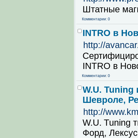
Штатные магн
Комментарии: 0
INTRO в Но
http://avanca
Сертифициро
INTRO в Нов
Комментарии: 0
W.U. Tuning
Шевроле, Ре
http://www.km
W.U. Tuning 
Форд, Лексус