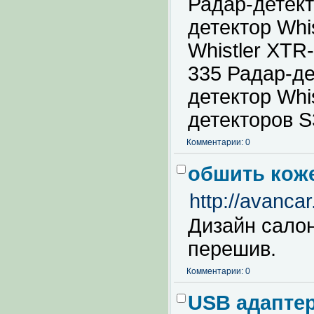
Радар-детект
детектор Whi
Whistler XTR
335 Радар-де
детектор Whi
детекторов S
Комментарии: 0
обшить коже
http://avanca
Дизайн салон
перешив.
Комментарии: 0
USB адаптер