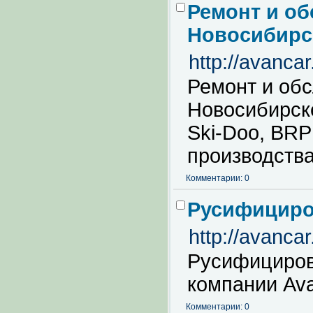
Ремонт и об
Новосибирс
http://avanca
Ремонт и обс
Новосибирске:
Ski-Doo, BRP
производства
Комментарии: 0
Русифициро
http://avanca
Русифициров
компании Av
Комментарии: 0