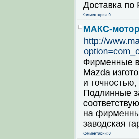
Доставка по 
Комментарии: 0
МАКС-моторс
http://www.ma
option=com_co
Фирменные в
Mazda изгото
и точностью,
Подлинные з
соответствую
на фирменны
заводская га
Комментарии: 0