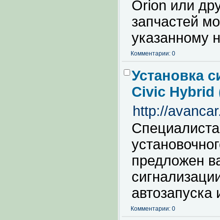
Orion или др
запчастей мо
указанному н
Комментарии: 0
Установка с
Civic Hybri
http://avanca
Специалиста
установочног
предложен ва
сигнализации
автозапуска 
Комментарии: 0