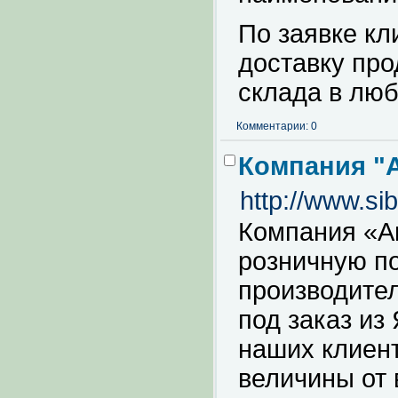
По заявке кл
доставку про
склада в люб
Комментарии: 0
Компания "
http://www.sib
Компания «А
розничную по
производител
под заказ из
наших клиен
величины от 