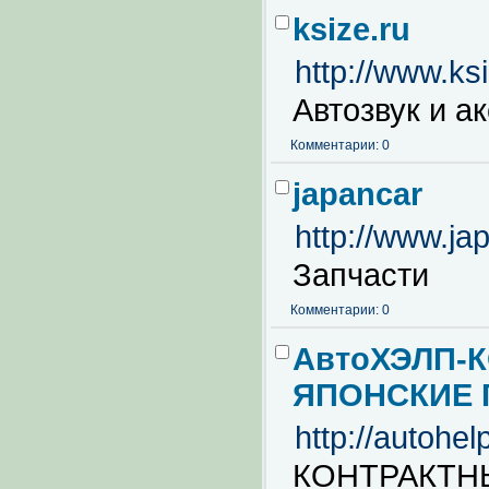
ksize.ru
http://www.ksi
Автозвук и а
Комментарии: 0
japancar
http://www.jap
Запчасти
Комментарии: 0
АвтоХЭЛП-
ЯПОНСКИЕ 
http://autohel
КОНТРАКТН