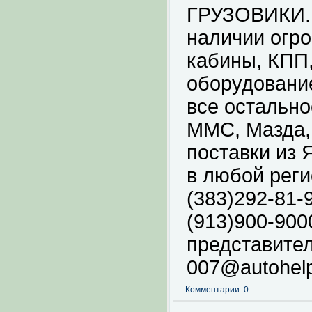
ГРУЗОВИКИ.
наличии огро
кабины, КПП,
оборудование
все остально
ММС, Мазда, 
поставки из 
в любой реги
(383)292-81-9
(913)900-900
представител
007@autohelp
Комментарии: 0