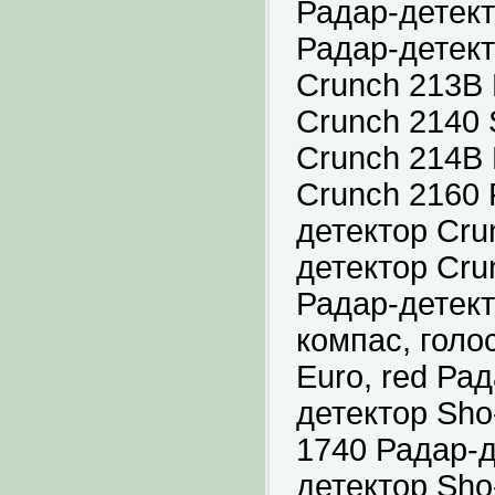
Радар-детект
Радар-детект
Crunch 213B 
Crunch 2140 
Crunch 214B 
Crunch 2160 
детектор Cru
детектор Cru
Радар-детект
компас, голо
Euro, red Ра
детектор Sho
1740 Радар-д
детектор Sho