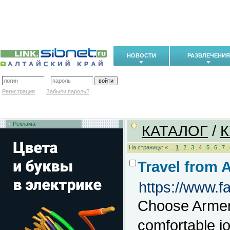
НОВОСТИ
РАЗВЛЕЧЕНИЯ
Регистрация
Забыли пароль?
Реклама
КАТАЛОГ
/
К
На страницу: « ...
1
.
2
.
3
.
4
.
5
.
6
.
7
.
Travel from 
https://www.
Choose Armeni
comfortable j