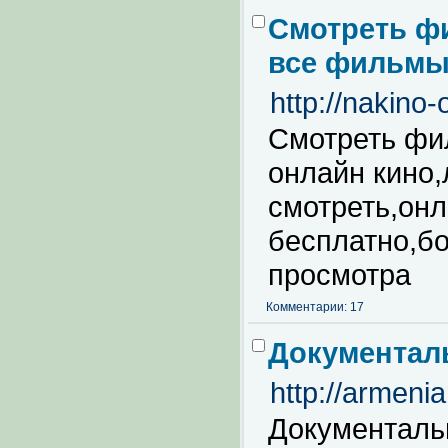
Смотреть ф
все фильмы 
http://nakino-
Смотреть фи
онлайн кино
смотреть,онл
бесплатно,б
просмотра
Комментарии: 17
Документал
http://armeni
Документаль