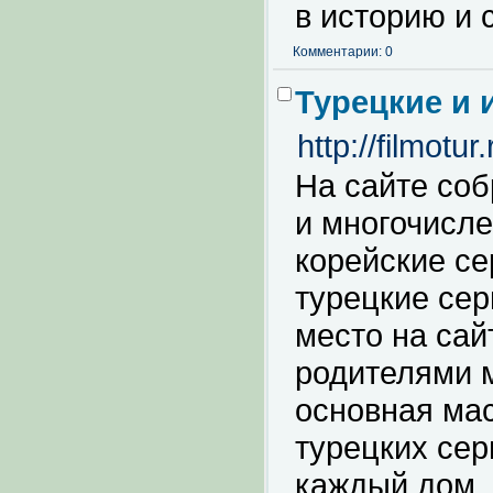
в историю и
Комментарии: 0
Турецкие и 
http://filmotur.
На сайте со
и многочисл
корейские се
турецкие сер
место на сай
родителями 
основная мас
турецких сер
каждый дом, 