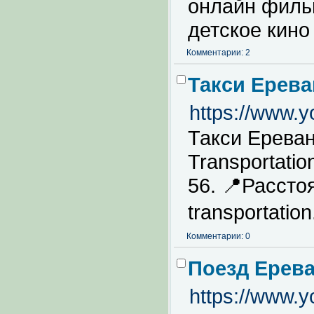
онлайн фильм
детское кино
Комментарии: 2
Такси Ерева
https://www
Такси Ереван
Transportati
56. 📍Рассто
transportation
Комментарии: 0
Поезд Ерев
https://www