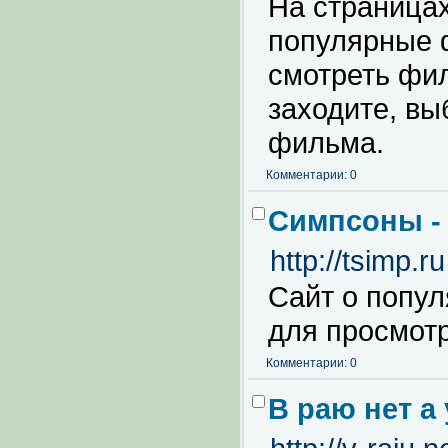
На страницах
популярные 
смотреть фил
заходите, в
фильма.
Комментарии: 0
Симпсоны -
http://tsimp.ru
Сайт о попу
для просмотр
Комментарии: 0
В раю нет а 