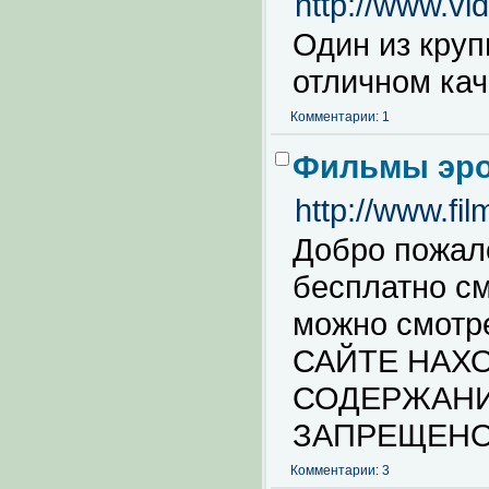
http://www.vi
Один из кру
отличном кач
Комментарии: 1
Фильмы эро
http://www.fil
Добро пожало
бесплатно с
можно смотр
САЙТЕ НАХ
СОДЕРЖАНИ
ЗАПРЕЩЕНО
Комментарии: 3