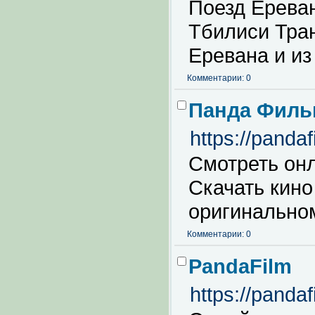
Поезд Ерева
Тбилиси Тран
Еревана и из 
Комментарии: 0
Панда Филь
https://pandaf
Смотреть он
Скачать кино
оригинальном
Комментарии: 0
PandaFilm
https://pandaf