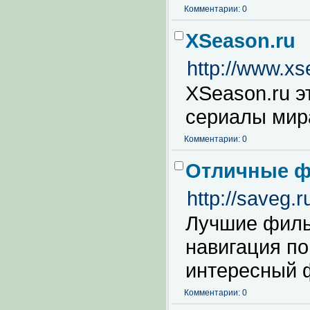
Комментарии: 0
XSeason.ru
http://www.xs
XSeason.ru э
сериалы мир
Комментарии: 0
Отличные ф
http://saveg.r
Лучшие фильм
навигация по
интересный ф
Комментарии: 0