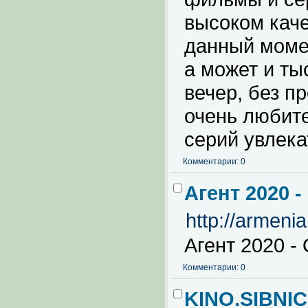
высоком каче
данный момен
а может и ты
вечер, без п
очень любите
серий увлека
Комментарии: 0
Агент 2020 
http://armeni
Агент 2020 -
Комментарии: 0
KINO.SIBNIC