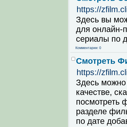
https://zf
Здесь вы мож
для онлайн-п
сериалы по д
Комментарии: 0
Смотреть 
https://zf
Здесь можно
качестве, ск
посмотреть ф
разделе фил
по дате доба