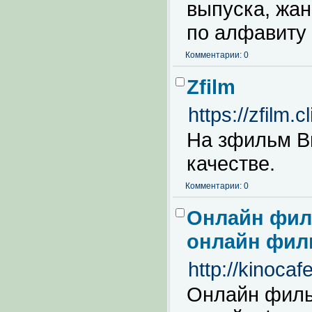
выпуска, жан
по алфавиту 
Комментарии: 0
Zfilm
https://zfilm.cl
На зфильм В
качестве.
Комментарии: 0
Онлайн филь
онлайн фил
http://kinocafe
Онлайн фильм