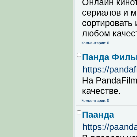
Онлайн кино
сериалов и м
сортировать 
любом качест
Комментарии: 0
Панда Филь
https://pandaf
На PandaFilm
качестве.
Комментарии: 0
Паанда
https://paand