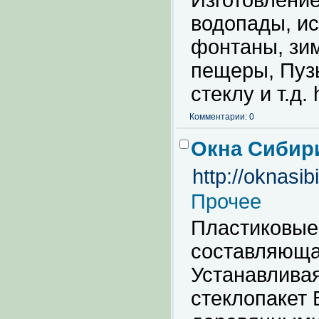
Изготовление
водопады, ис
фонтаны, зи
пещеры, Пуз
стеклу и т.д. 
Комментарии: 0
Окна Сибир
http://oknasib
Прочее
Пластиковые 
составляюща
Устанавливая
стеклопакет 