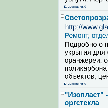
Комментарии: 0
Светопрозр
http://www.gl
Ремонт, отде
Подробно о п
укрытия для 
оранжереи, о
поликарбонат
объектов, це
Комментарии: 0
"Изопласт" 
оргстекла