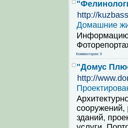
"Фелинологи
http://kuzbass
Домашние ж
Информацию 
Фоторепортаж
Комментарии: 0
"Домус Плюс
http://www.do
Проектирова
Архитектурно
сооружений,
зданий, прое
услуги. Порт