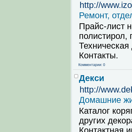
http://www.izo
Ремонт, отде
Прайс-лист н
полистирол, 
Техническая 
Контакты.
Комментарии: 0
Декси
http://www.dek
Домашние ж
Каталог коря
других декор
Контактная 