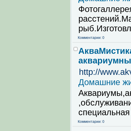
Фотогаллере
расстений.М
рыб.Изготовл
Комментарии: 0
АкваМистик
аквариумный
http://www.ak
Домашние ж
Аквариумы,а
,обслуживани
специальная 
Комментарии: 0