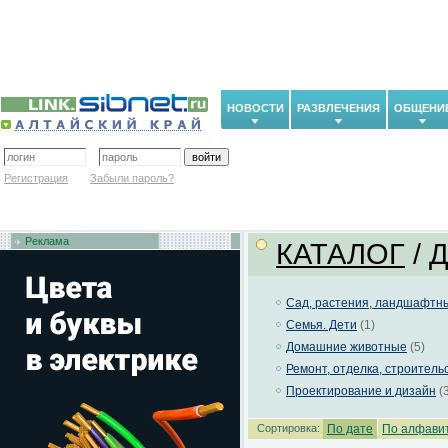
НОВОСТИ
РАЗВЛЕЧЕНИЯ
ОБЩЕНИ
Регистрация
Забыли пароль?
Реклама
КАТАЛОГ
/
Сад, растения, ландшафтн
Семья. Дети
(1)
Домашние животные
(5)
Ремонт, отделка, строитель
Проектирование и дизайн
(3
Сортировка:
По дате
По алфави