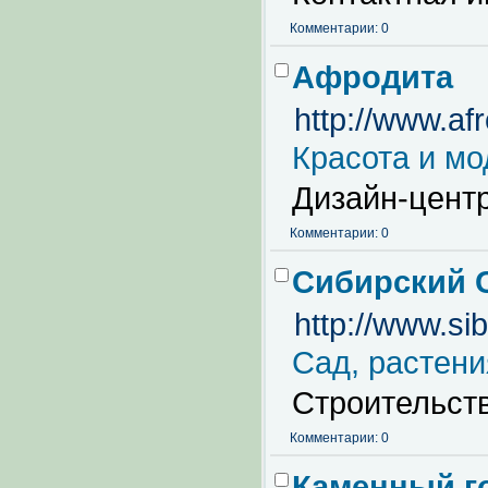
Комментарии: 0
Афродита
http://www.afr
Красота и мо
Дизайн-центр
Комментарии: 0
Сибирский 
http://www.si
Сад, растен
Строительств
Комментарии: 0
Каменный г