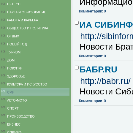
Информационн
HI-TECH
Комментарии: 0
НАУКА И ОБРАЗОВАНИЕ
РАБОТА И КАРЬЕРА
ИА СИБИН
ОБЩЕСТВО И ПОЛИТИКА
http://sibinfo
ОТДЫХ
Новости Брат
НОВЫЙ ГОД
ТУРИЗМ
Комментарии: 0
ДОМ
БАБР.RU
ПОКУПКИ
ЗДОРОВЬЕ
http://babr.ru/
КУЛЬТУРА И ИСКУССТВО
Новости Сиб
СМИ
АВТО-МОТО
Комментарии: 0
СПОРТ
ПРОИЗВОДСТВО
БИЗНЕС
CПРАВКА