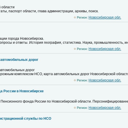
 области
таты, паспорт области, глава администрации, архивы, поиск.
Новосибирская обл.
Регион:
ции города Новосибирска.
вопросы и ответы. История география, статистика. Наука, промышленность, и
Новосибирская обл.
Регион:
 автомобильных дорог
автомобильных дорог
рожным комплексом НСО, карта автомобильных дорог Новосибирской област
Новосибирская обл.
Регион:
а России в Новосибирске
Пенсионного фонда России по Новосибирской области. Персонифицированный
Новосибирская обл.
Регион:
истрационной службы по НСО