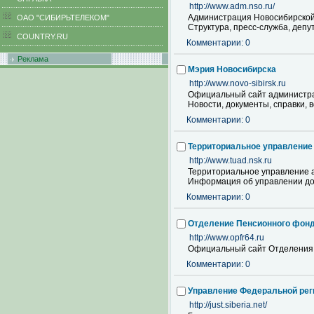
http://www.adm.nso.ru/
Администрация Новосибирской
ОАО "СИБИРЬТЕЛЕКОМ"
Структура, пресс-служба, депу
COUNTRY.RU
Комментарии: 0
Реклама
Мэрия Новосибирска
http://www.novo-sibirsk.ru
Официальный сайт администра
Новости, документы, справки, 
Комментарии: 0
Территориальное управление
http://www.tuad.nsk.ru
Территориальное управление 
Информация об управлении до
Комментарии: 0
Отделение Пенсионного фонд
http://www.opfr64.ru
Официальный сайт Отделения 
Комментарии: 0
Управление Федеральной рег
http://just.siberia.net/