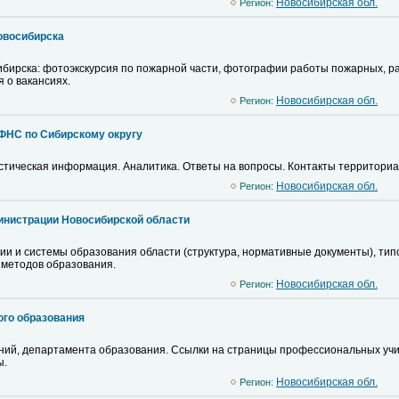
Новосибирская обл.
Регион:
овосибирска
бирска: фотоэкскурсия по пожарной части, фотографии работы пожарных, рас
 о вакансиях.
Новосибирская обл.
Регион:
ФНС по Сибирскому округу
стическая информация. Аналитика. Ответы на вопросы. Контакты территориал
Новосибирская обл.
Регион:
инистрации Новосибирской области
ии и системы образования области (структура, нормативные документы), ти
и методов образования.
Новосибирская обл.
Регион:
го образования
ений, департамента образования. Ссылки на страницы профессиональных уч
ы.
Новосибирская обл.
Регион: