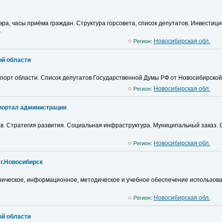
эра, часы приёма граждан. Структура горсовета, список депутатов. Инвестиц
.
Новосибирская обл.
Регион:
й области
порт области. Список депутатов Государственной Думы РФ от Новосибирско
Новосибирская обл.
Регион:
портал администрации
тав. Стратегия развития. Социальная инфраструктура. Муниципальный заказ.
Новосибирская обл.
Регион:
г.Новосибирск
ническое, информационное, методическое и учебное обеспечение использов
Новосибирская обл.
Регион:
й области