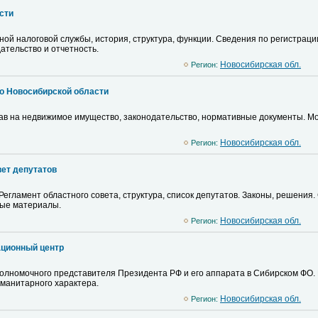
сти
ой налоговой службы, история, структура, функции. Сведения по регистраци
ательство и отчетность.
Новосибирская обл.
Регион:
о Новосибирской области
в на недвижимое имущество, законодательство, нормативные документы. Мо
Новосибирская обл.
Регион:
ет депутатов
Регламент областного совета, структура, список депутатов. Законы, решения
ые материалы.
Новосибирская обл.
Регион:
ационный центр
лномочного представителя Президента РФ и его аппарата в Сибирском ФО. 
уманитарного характера.
Новосибирская обл.
Регион: