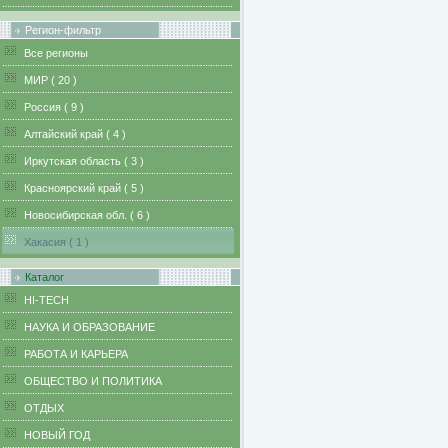
Регион-фильтр
Все регионы
MИР ( 20 )
Pоссия ( 9 )
Алтайский край ( 4 )
Иркутская область ( 3 )
Красноярский край ( 5 )
Новосибирская обл. ( 6 )
Хакасия ( 1 )
Каталог
HI-TECH
НАУКА И ОБРАЗОВАНИЕ
РАБОТА И КАРЬЕРА
ОБЩЕСТВО И ПОЛИТИКА
ОТДЫХ
НОВЫЙ ГОД