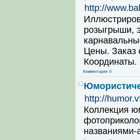
http://www.ba
Иллюстриров
розыгрыши, 
карнавальные
Цены. Заказ 
Координаты.
Комментарии: 0
Юмористичес
http://humor.vf
Коллекция ю
фотоприколо
названиями-