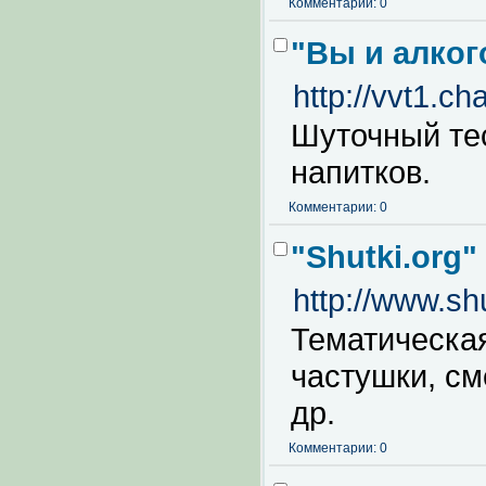
Комментарии: 0
"Вы и алкого
http://vvt1.ch
Шуточный те
напитков.
Комментарии: 0
"Shutki.org
http://www.shu
Тематическая
частушки, с
др.
Комментарии: 0