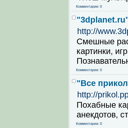
Комментарии: 0
"3dplanet.r
http://www.3d
Смешные рас
картинки, иг
Познаватель
Комментарии: 0
"Все прикол
http://prikol.p
Похабные кар
анекдотов, ст
Комментарии: 0