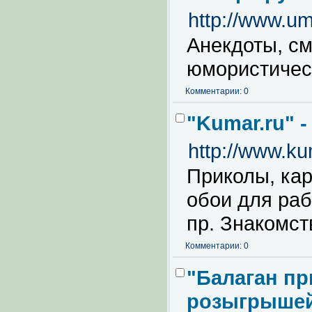
http://www.um
Анекдоты, с
юмористичес
Комментарии: 0
"Kumar.ru" 
http://www.ku
Приколы, кар
обои для раб
пр. Знакомст
Комментарии: 0
"Балаган пр
розыгрыше