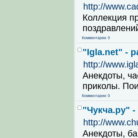
http://www.ca
Коллекция п
поздравлений
Комментарии: 0
"Igla.net" -
http://www.igl
Анекдоты, ча
приколы. Пои
Комментарии: 0
"Чукча.ру" 
http://www.ch
Анекдоты, ба