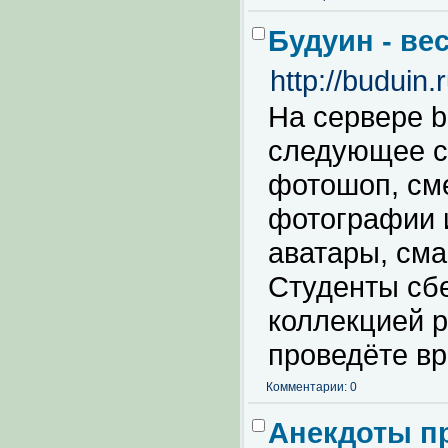
Будуин - ве
http://buduin.r
На сервере b
следующее со
фотошоп, см
фотографии и
аватары, сма
Студенты сбе
коллекцией р
проведёте вр
Комментарии: 0
Анекдоты п