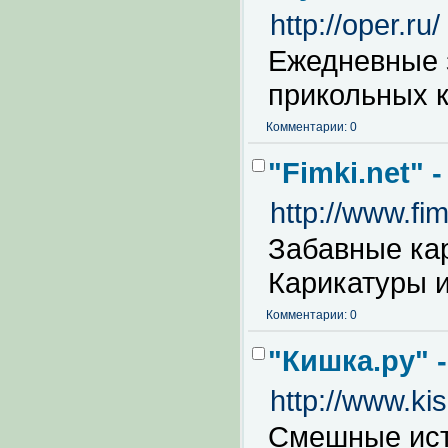
http://oper.ru/
Ежедневные 
прикольных к
Комментарии: 0
"Fimki.net" 
http://www.fim
Забавные кар
Карикатуры и
Комментарии: 0
"Кишка.ру" 
http://www.kis
Смешные ист