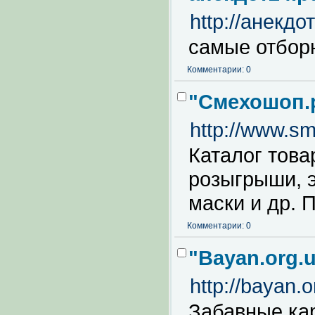
http://анекдо
самые отбор
Комментарии: 0
"Смехошоп.р
http://www.s
Каталог това
розыгрыши, 
маски и др. 
Комментарии: 0
"Bayan.org.
http://bayan.o
Забавные кар