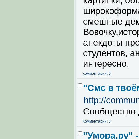
картинки, обо
широкоформа
смешные дем
Вовочку,ист
анекдоты про
студентов, а
интересно,
Комментарии: 0
"Смс в твоё
http://commun
Сообщество 
Комментарии: 0
"Умора.ру" 