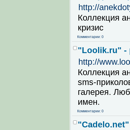
http://anekdot
Коллекция а
кризис
Комментарии: 0
"Loolik.ru"
http://www.loo
Коллекция ан
sms-приколов
галерея. Люб
имен.
Комментарии: 0
"Cadelo.net