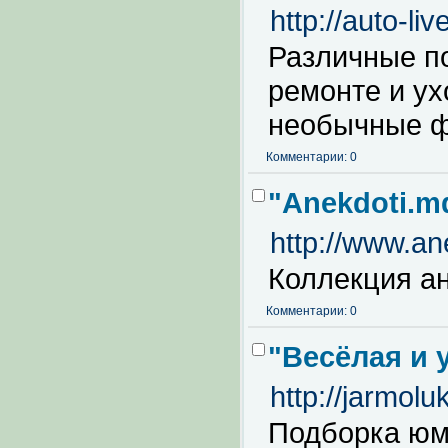
http://auto-liv
Различные п
ремонте и ух
необычные ф
Комментарии: 0
"Anekdoti.m
http://www.an
Коллекция ан
Комментарии: 0
"Весёлая и 
http://jarmolu
Подборка юм