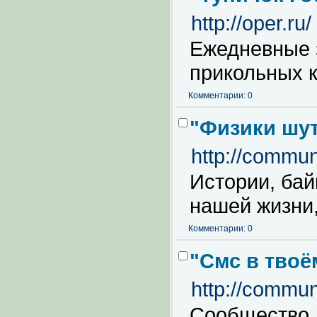
http://oper.ru/
Ежедневные 
прикольных к
Комментарии: 0
"Физики шут
http://communi
Истории, бай
нашей жизни,
Комментарии: 0
"Смс в твоё
http://commun
Сообщество 