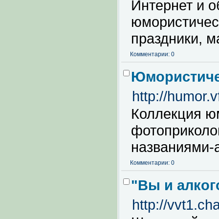
Интернет и о
юмористическ
праздники, м
Комментарии: 0
Юмористичес
http://humor.vf
Коллекция ю
фотоприколо
названиями-
Комментарии: 0
"Вы и алкого
http://vvt1.ch