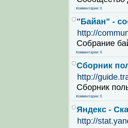
Комментарии: 0
"Байан" - с
http://commun
Собрание ба
Комментарии: 0
Сборник пол
http://guide.t
Сборник поль
Комментарии: 0
Яндекс - Ск
http://stat.ya