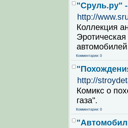
"Сруль.ру" 
http://www.sru
Коллекция а
Эротическая
автомобилей
Комментарии: 0
"Похождения
http://stroydet
Комикс о пох
газа".
Комментарии: 0
"Автомобил