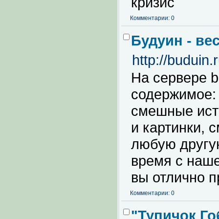
кризис
Комментарии: 0
Будуин - ве
http://buduin.r
На сервере b
содержимое: 
смешные ист
и картинки, 
любую другую
время с наш
вы отлично п
Комментарии: 0
"Тупичок Го