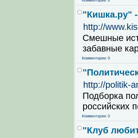
Комментарии: 0
"Кишка.ру" 
http://www.kis
Смешные ист
забавные кар
Комментарии: 0
"Политическ
http://politik-
Подборка пол
российских п
Комментарии: 0
"Клуб люби