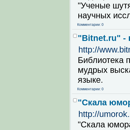
"Ученые шутя
научных исс
Комментарии: 0
"Bitnet.ru"
http://www.bit
Библиотека п
мудрых выска
языке.
Комментарии: 0
"Скала юмор
http://umorok.
"Скала юмора