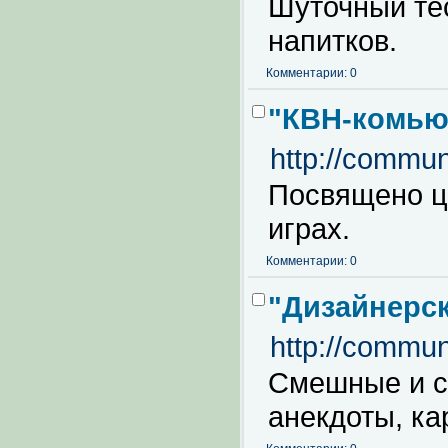
Шуточный те
напитков.
Комментарии: 0
"КВН-комью
http://commun
Посвящено ц
играх.
Комментарии: 0
"Дизайнерс
http://commun
Смешные и с
анекдоты, ка