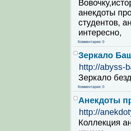
Вовочку,ист
анекдоты про
студентов, а
интересно,
Комментарии: 0
Зеркало Ба
http://abyss-b
Зеркало без
Комментарии: 0
Анекдоты п
http://anekdot
Коллекция а