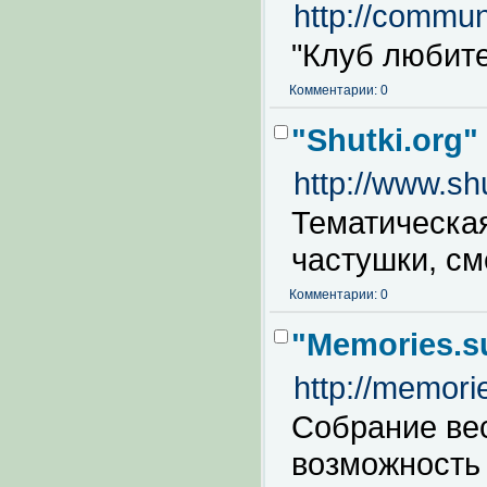
http://commun
"Клуб любит
Комментарии: 0
"Shutki.org
http://www.shu
Тематическая
частушки, с
Комментарии: 0
"Memories.s
http://memori
Собрание ве
возможность