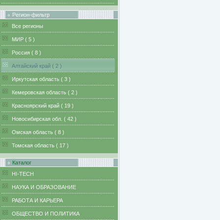
Регион-фильтр
Все регионы
MИР ( 5 )
Pоссия ( 8 )
Алтайский край ( 2 )
Иркутская область ( 3 )
Кемеровская область ( 2 )
Красноярский край ( 19 )
Новосибирская обл. ( 42 )
Омская область ( 8 )
Томская область ( 17 )
Каталог
HI-TECH
НАУКА И ОБРАЗОВАНИЕ
РАБОТА И КАРЬЕРА
ОБЩЕСТВО И ПОЛИТИКА