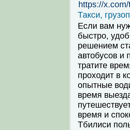
https://x.com
Такси, грузо
Если вам нуж
быстро, удо
решением ста
автобусов и 
тратите врем
проходит в к
опытные вод
время выезда
путешествует
время и спок
Тбилиси пол