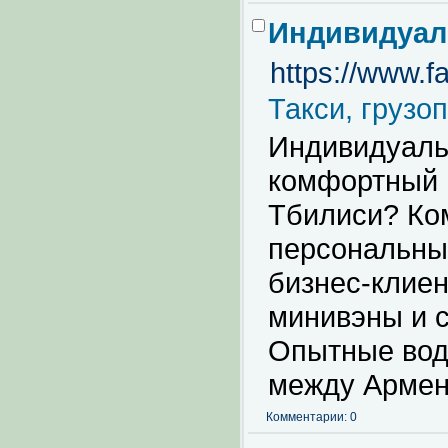
Индивидуал
https://www.fa
Такси, грузо
Индивидуаль
комфортный 
Тбилиси? Ком
персональные
бизнес-клие
минивэны и 
Опытные вод
между Армени
Комментарии: 0