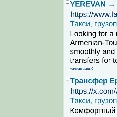
YEREVAN → T
https://www.fa
Такси, грузо
Looking for a 
Armenian-Tou
smoothly and 
transfers for 
Комментарии: 0
Трансфер Е
https://x.co
Такси, грузо
Комфортный 