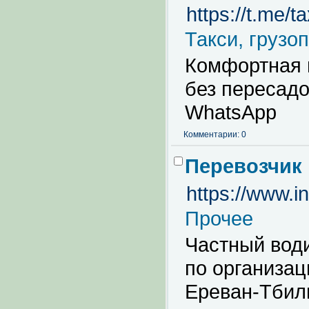
https://t.me/t
Такси, грузо
Комфортная 
без пересадо
WhatsApp
Комментарии: 0
Перевозчик 
https://www.i
Прочее
Частный води
по организац
Ереван-Тбилис