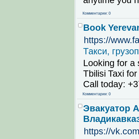
Комментарии: 0
Book Yerevan
https://www.f
Такси, грузо
Looking for a
Tbilisi Taxi fo
Call today: +
Комментарии: 0
Эвакуатор А
Владикавка
https://vk.c