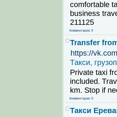
comfortable ta
business trave
211125
Комментарии: 0
Transfer fro
https://vk.c
Такси, грузо
Private taxi f
included. Trav
km. Stop if n
Комментарии: 0
Такси Ерева