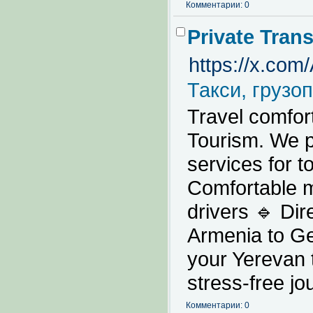
Комментарии: 0
Private Trans
https://x.co
Такси, грузо
Travel comfort
Tourism. We pr
services for t
Comfortable m
drivers 🔹 Dir
Armenia to Ge
your Yerevan t
stress-free j
Комментарии: 0