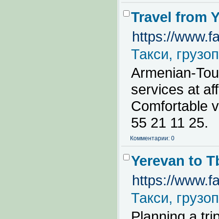
Travel from Y
https://www.
Такси, грузо
Armenian-Touri
services at af
Comfortable v
55 21 11 25.
Комментарии: 0
Yerevan to Tb
https://www.fa
Такси, грузо
Planning a tri