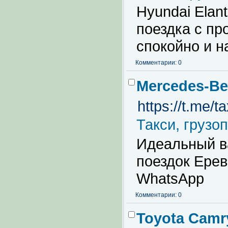
Hyundai Elan
поездка с п
спокойно и н
Комментарии: 0
Mercedes-Be
https://t.me/t
Такси, грузо
Идеальный ва
поездок Ерев
WhatsApp
Комментарии: 0
Toyota Camr