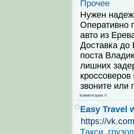
Прочее
Нужен надеж
Оперативно 
авто из Ерев
Доставка до 
поста Владик
лишних задер
кроссоверов 
звоните или 
Комментарии: 0
Easy Travel w
https://vk.c
Такси, грузо