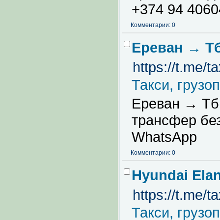
+374 94 4060
Комментарии: 0
Ереван → Тб
https://t.me/t
Такси, грузо
Ереван → Тби
трансфер без
WhatsApp
Комментарии: 0
Hyundai Ela
https://t.me/t
Такси, грузо