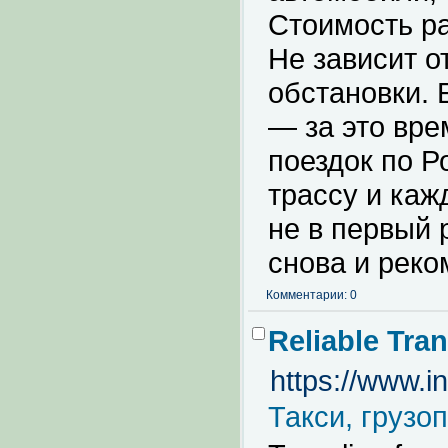
Стоимость ра
Не зависит о
обстановки. 
— за это вр
поездок по 
трассу и каж
не в первый
снова и реко
Комментарии: 0
Reliable Tra
https://www.
Такси, грузо