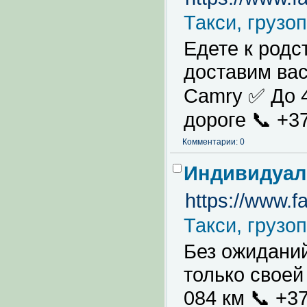
Такси, грузо
Едете к родс
доставим вас
Camry ✅ До 
дороге 📞 +3
Комментарии: 0
Индивидуал
https://www
Такси, грузо
Без ожиданий
только своей
084 км 📞 +37