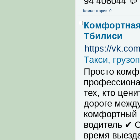
94 406044 💬
Комментарии: 0
Комфортная 
Тбилиси
https://vk.c
Такси, грузо
Просто комфо
профессиона
тех, кто цен
дороге межд
комфортный 
водитель ✔ С
время выезд