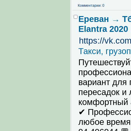
Комментарии: 0
Ереван → Т
Elantra 2020
https://vk.c
Такси, грузо
Путешествуйт
профессиона
вариант для 
пересадок и
комфортный 
✔ Профессио
любое время 