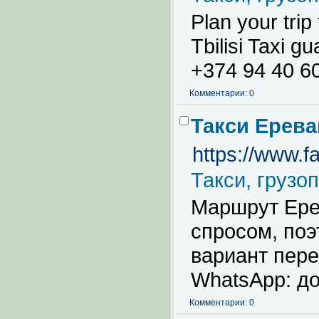
Plan your trip
Tbilisi Taxi g
+374 94 40 6
Комментарии: 0
Такси Ерева
https://www.f
Такси, грузо
Маршрут Ере
спросом, по
вариант пере
WhatsApp: до
Комментарии: 0