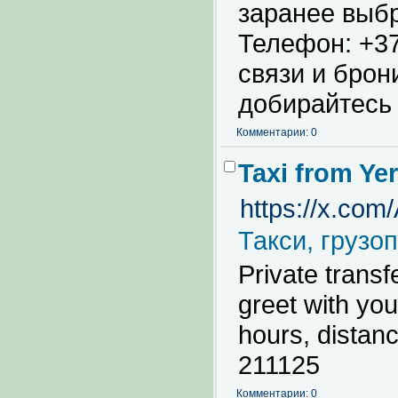
заранее выбр
Телефон: +37
связи и брон
добирайтесь 
Комментарии: 0
Taxi from Ye
https://x.co
Такси, грузо
Private transf
greet with you
hours, distan
211125
Комментарии: 0