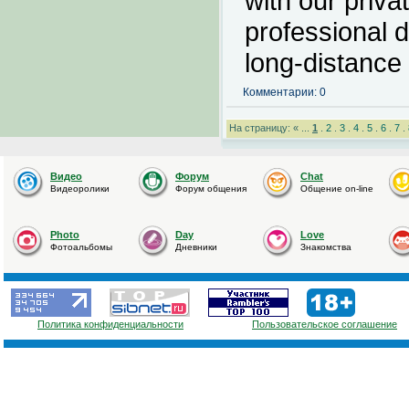
with our privat
professional d
long-distance
Комментарии: 0
На страницу: « ...
1
.
2
.
3
.
4
.
5
.
6
.
7
.
Видео
Форум
Chat
Видеоролики
Форум общения
Общение on-line
Photo
Day
Love
Фотоальбомы
Дневники
Знакомства
Политика конфиденциальности
Пользовательское соглашение