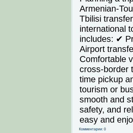
Armenian-Tour
Tbilisi transf
international 
includes: ✔ P
Airport transf
Comfortable v
cross-border 
time pickup an
tourism or bu
smooth and st
safety, and rel
easy and enjo
Комментарии: 0