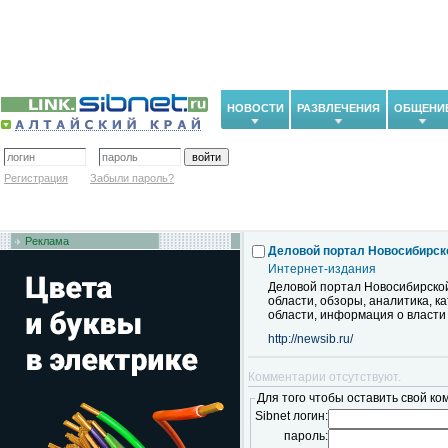
НОВОСТИ
РАЗВЛЕЧЕНИЯ
ОБЩЕНИ
Регистрация
Забыли пароль?
Реклама
Деловой портал Новосибирск
Интернет-издания
Деловой портал Новосибирско
области, обзоры, аналитика, 
области, информация о власти
http://newsib.ru/
Комментарии отсутствуют.
Для того чтобы оставить свой ко
Sibnet логин:
пароль: