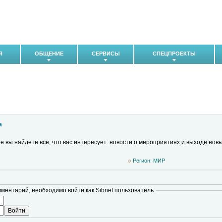
Я
ОБЩЕНИЕ
СЕРВИСЫ
СПЕЦПРОЕКТЫ
а
е вы найдете все, что вас интересует: новости о мероприятиях и выходе нов
Регион: MИР
мментарий, необходимо войти как Sibnet пользователь.