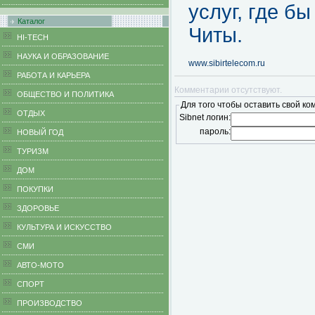
услуг, где б
Каталог
Читы.
HI-TECH
НАУКА И ОБРАЗОВАНИЕ
www.sibirtelecom.ru
РАБОТА И КАРЬЕРА
Комментарии отсутствуют.
ОБЩЕСТВО И ПОЛИТИКА
Для того чтобы оставить свой ко
ОТДЫХ
Sibnet логин:
пароль:
НОВЫЙ ГОД
ТУРИЗМ
ДОМ
ПОКУПКИ
ЗДОРОВЬЕ
КУЛЬТУРА И ИСКУССТВО
СМИ
АВТО-МОТО
СПОРТ
ПРОИЗВОДСТВО