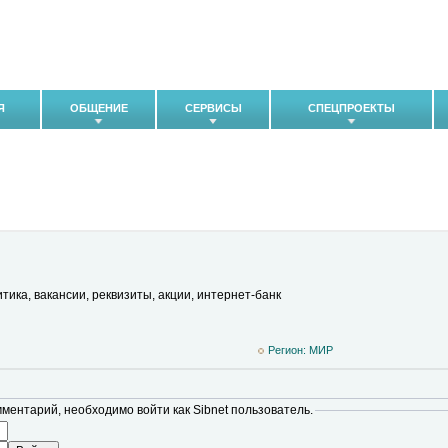
Я
ОБЩЕНИЕ
СЕРВИСЫ
СПЕЦПРОЕКТЫ
тика, вакансии, реквизиты, акции, интернет-банк
Регион: MИР
мментарий, необходимо войти как Sibnet пользователь.