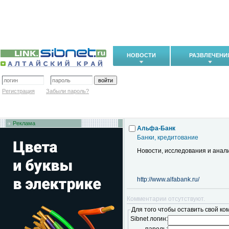
НОВОСТИ
РАЗВЛЕЧЕНИ
Регистрация
Забыли пароль?
Реклама
Альфа-Банк
Банки, кредитование
Новости, исследования и анали
http://www.alfabank.ru/
Комментарии отсутствуют.
Для того чтобы оставить свой ко
Sibnet логин: