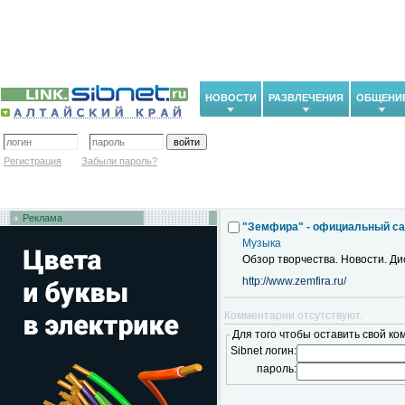
НОВОСТИ
РАЗВЛЕЧЕНИЯ
ОБЩЕНИ
Регистрация
Забыли пароль?
Реклама
"Земфира" - официальный са
Музыка
Обзор творчества. Новости. Ди
http://www.zemfira.ru/
Комментарии отсутствуют.
Для того чтобы оставить свой ко
Sibnet логин:
пароль: