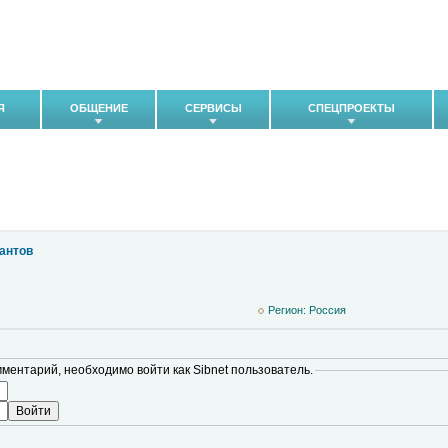
Я
ОБЩЕНИЕ
СЕРВИСЫ
СПЕЦПРОЕКТЫ
кантов
Регион: Pоссия
мментарий, необходимо войти как Sibnet пользователь.