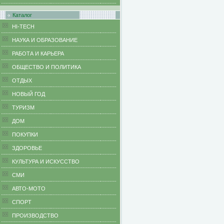
Каталог
HI-TECH
НАУКА И ОБРАЗОВАНИЕ
РАБОТА И КАРЬЕРА
ОБЩЕСТВО И ПОЛИТИКА
ОТДЫХ
НОВЫЙ ГОД
ТУРИЗМ
ДОМ
ПОКУПКИ
ЗДОРОВЬЕ
КУЛЬТУРА И ИСКУССТВО
СМИ
АВТО-МОТО
СПОРТ
ПРОИЗВОДСТВО