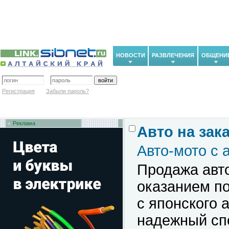
НОВОСТИ
РАЗВЛЕЧЕНИЯ
ОБЩЕНИ
Регистрация
Забыли пароль?
Реклама
Авто на зак
Авто-мото с 
Продажа авт
оказанием по
с японского 
надежный сп