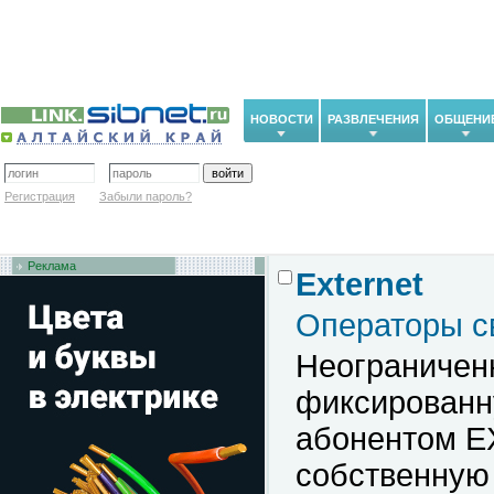
НОВОСТИ
РАЗВЛЕЧЕНИЯ
ОБЩЕНИ
Регистрация
Забыли пароль?
Реклама
Externet
Операторы с
Неограничен
фиксированн
абонентом E
собственную