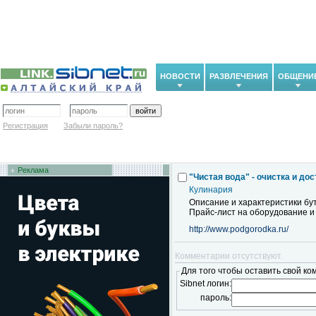
НОВОСТИ
РАЗВЛЕЧЕНИЯ
ОБЩЕНИ
Регистрация
Забыли пароль?
Реклама
"Чистая вода" - очистка и до
Кулинария
Описание и характеристики бут
Прайс-лист на оборудование и 
http://www.podgorodka.ru/
Комментарии отсутствуют.
Для того чтобы оставить свой ко
Sibnet логин:
пароль: