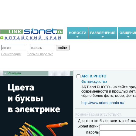
НОВОСТИ
РАЗВЛЕЧЕНИЯ
ОБЩЕНИ
Регистрация
Забыли пароль?
Реклама
ART & PHOTO
Фотоискусство
ART and PHOTO - на сайте пре
современности и прошлых лет.
чёрно белое фото, море, фэнта
http://www.artandphoto.ru/
Комментарии отсутствуют.
Для того чтобы оставить свой ко
Sibnet логин:
пароль: