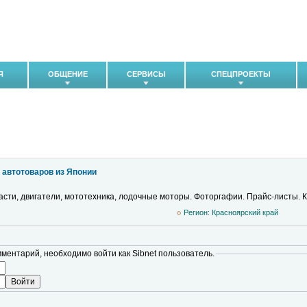
Я
ОБЩЕНИЕ
СЕРВИСЫ
СПЕЦПРОЕКТЫ
 автотоваров из Японии
асти, двигатели, мототехника, лодочные моторы. Фоторгафии. Прайс-листы. 
Регион: Красноярский край
мментарий, необходимо войти как Sibnet пользователь.