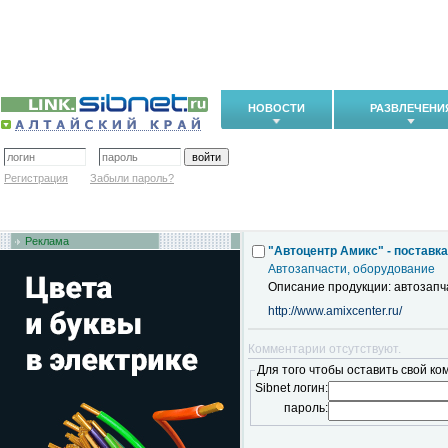
НОВОСТИ
РАЗВЛЕЧЕНИ
Регистрация
Забыли пароль?
Реклама
"Автоцентр Амикс" - поставка
Автозапчасти, оборудование
Описание продукции: автозапч
http://www.amixcenter.ru/
Комментарии отсутствуют.
Для того чтобы оставить свой ко
Sibnet логин:
пароль: