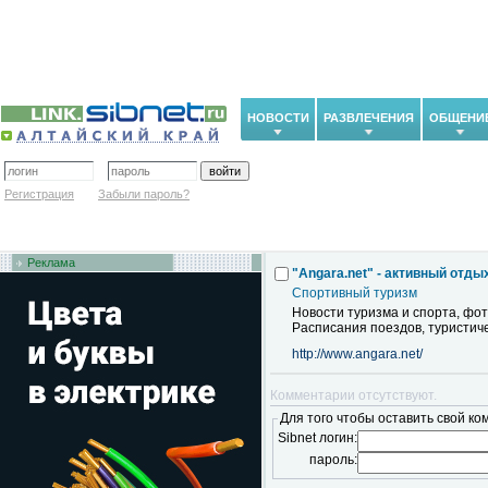
НОВОСТИ
РАЗВЛЕЧЕНИЯ
ОБЩЕНИ
Регистрация
Забыли пароль?
Реклама
"Angara.net" - активный отды
Спортивный туризм
Новости туризма и спорта, фо
Расписания поездов, туристиче
http://www.angara.net/
Комментарии отсутствуют.
Для того чтобы оставить свой ко
Sibnet логин:
пароль: