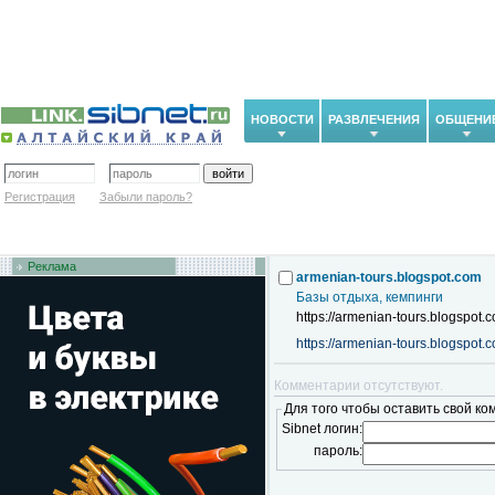
НОВОСТИ
РАЗВЛЕЧЕНИЯ
ОБЩЕНИ
Регистрация
Забыли пароль?
Реклама
armenian-tours.blogspot.com
Базы отдыха, кемпинги
https://armenian-tours.blogspot.
https://armenian-tours.blogspot.
Комментарии отсутствуют.
Для того чтобы оставить свой ко
Sibnet логин:
пароль: