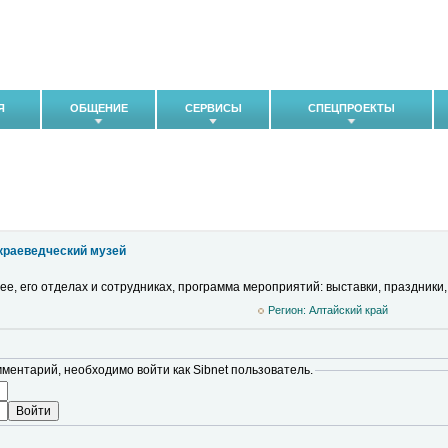
Я
ОБЩЕНИЕ
СЕРВИСЫ
СПЕЦПРОЕКТЫ
краеведческий музей
е, его отделах и сотрудниках, программа мероприятий: выставки, праздники,
Регион: Алтайский край
мментарий, необходимо войти как Sibnet пользователь.