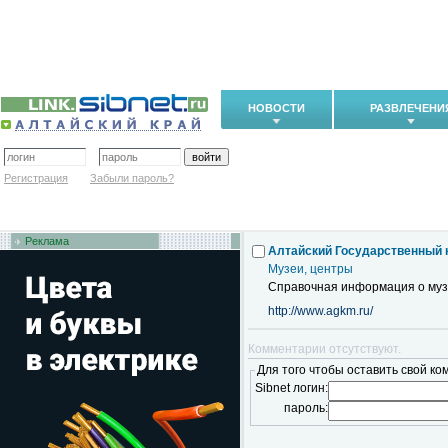
НОВОСТИ
РАЗВЛЕЧЕНИ
Регистрация
Забыли пароль?
Реклама
Алтайский Государственный 
Музеи, центры
Справочная информация о музе
http://www.agkm.ru/
Комментарии отсутствуют.
Для того чтобы оставить свой ко
Sibnet логин:
пароль: