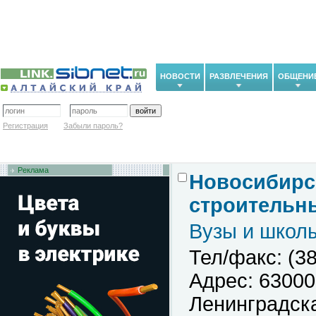
НОВОСТИ
РАЗВЛЕЧЕНИЯ
ОБЩЕНИ
Регистрация
Забыли пароль?
Реклама
Новосибирс
строительны
Вузы и школ
Тел/факс: (38
Адрес: 63000
Ленинградска