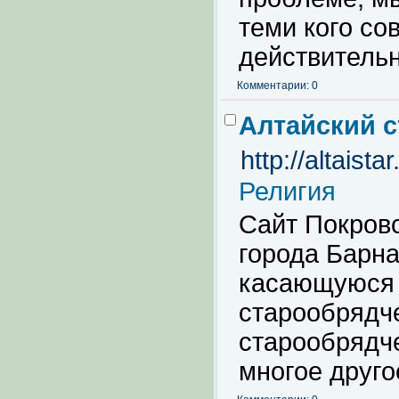
теми кого со
действительн
Комментарии: 0
Алтайский 
http://altaistar
Религия
Сайт Покров
города Барн
касающуюся 
старообрядч
старообрядче
многое друго