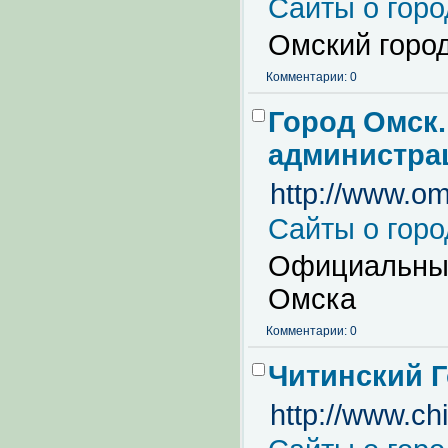
Сайты о горо
Омский горо
Комментарии: 0
Город Омск.
администра
http://www.om
Сайты о горо
Официальный
Омска
Комментарии: 0
Читинский 
http://www.chi