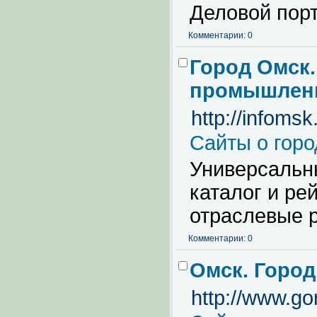
Деловой пор
Комментарии: 0
Город Омск.
промышленн
http://infomsk
Сайты о горо
Универсальн
каталог и ре
отраслевые 
Комментарии: 0
Омск. Город
http://www.go