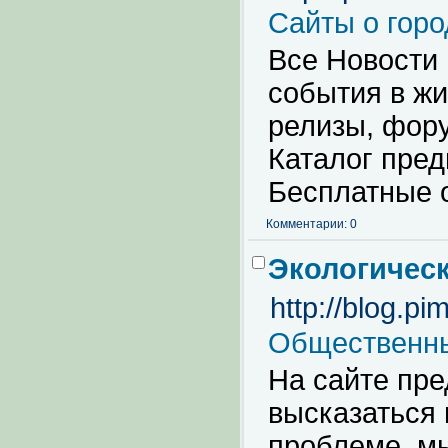
Сайты о горо
Все Новости 
события в жи
релизы, фору
Каталог пред
Бесплатные 
Комментарии: 0
Экологическ
http://blog.pi
Общественны
На сайте пр
высказаться 
проблеме, мы