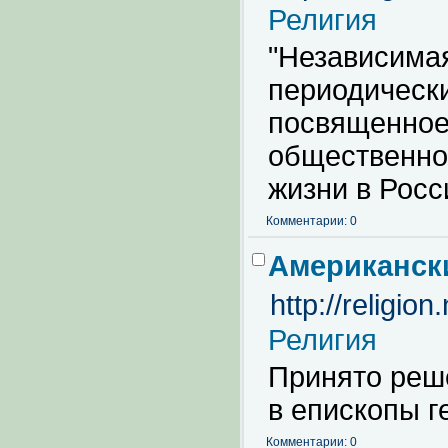
Религия
"Независимая
периодическ
посвященное
общественной
жизни в Росс
Комментарии: 0
Американск
http://religion
Религия
Принято реш
в епископы г
Комментарии: 0