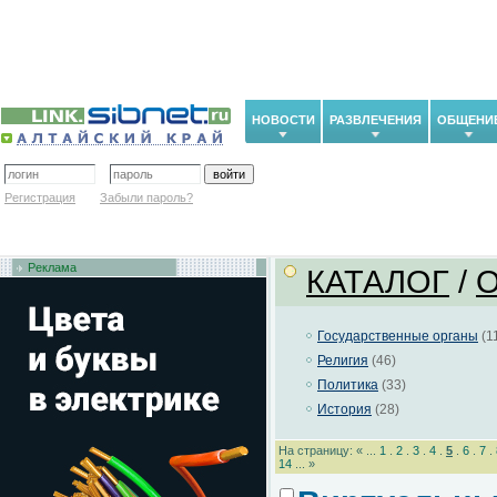
НОВОСТИ
РАЗВЛЕЧЕНИЯ
ОБЩЕНИ
Регистрация
Забыли пароль?
Реклама
КАТАЛОГ
/
Государственные органы
(1
Религия
(46)
Политика
(33)
История
(28)
На страницу: « ...
1
.
2
.
3
.
4
.
5
.
6
.
7
.
14
... »