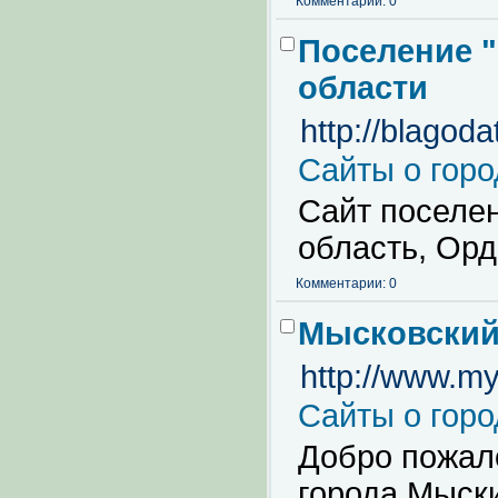
Комментарии: 0
Поселение 
области
http://blagod
Сайты о горо
Сайт поселен
область, Ор
Комментарии: 0
Мысковский
http://www.my
Сайты о горо
Добро пожал
города Мыски