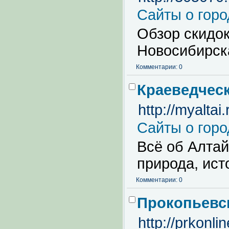
Сайты о горо
Обзор скидок
Новосибирск
Комментарии: 0
Краеведчес
http://myaltai.
Сайты о горо
Всё об Алтай
природа, ист
Комментарии: 0
Прокопьевск
http://prkonlin