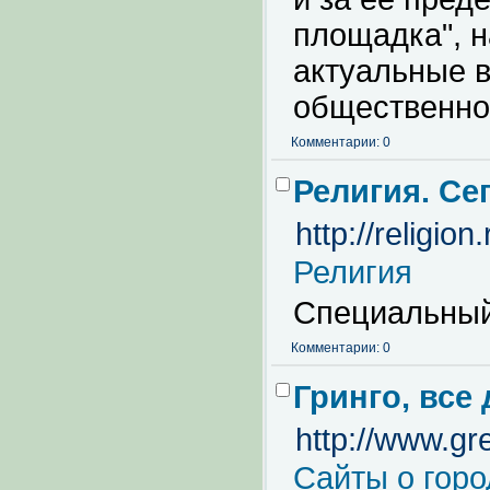
площадка", н
актуальные 
общественной
Комментарии: 0
Религия. Се
http://religion
Религия
Специальный
Комментарии: 0
Гринго, все
http://www.gr
Сайты о горо