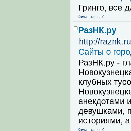
Гринго, все 
Комментарии: 0
РазНК.ру
http://raznk.ru
Сайты о горо
РазНК.ру - г
Новокузнецка
клубных тусо
Новокузнецк
анекдотами и
девушками, 
историями, а
Комментарии: 0