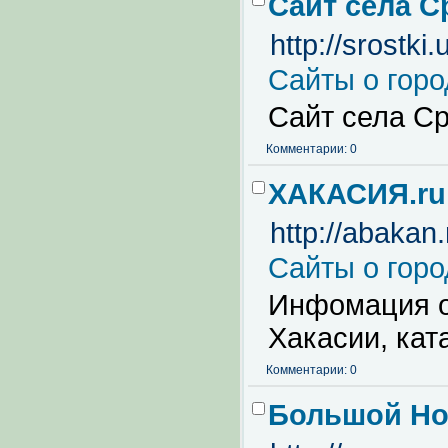
Сайт села 
http://srostki.
Сайты о горо
Сайт села С
Комментарии: 0
ХАКАСИЯ.ru 
http://abakan
Сайты о горо
Инфомация о
Хакасии, кат
Комментарии: 0
Большой Но