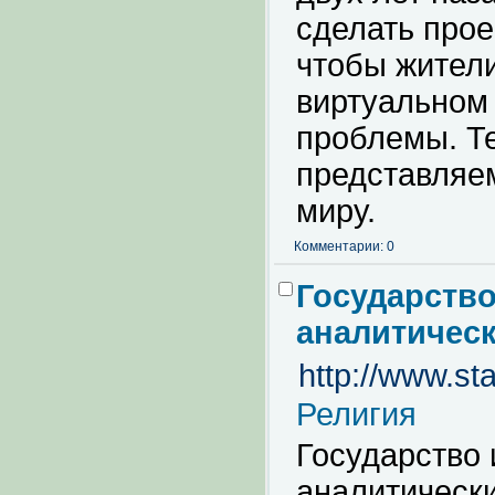
сделать прое
чтобы жител
виртуальном 
проблемы. Те
представляем
миру.
Комментарии: 0
Государство
аналитичес
http://www.sta
Религия
Государство
аналитически