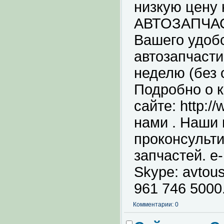
низкую цену 
АВТОЗАПЧАСТ
Вашего удоб
автозапчаст
неделю (без 
Подробно о
сайте: http:/
нами . Наши
проконсульти
запчастей. e
Skype: avtou
961 746 5000
Комментарии: 0