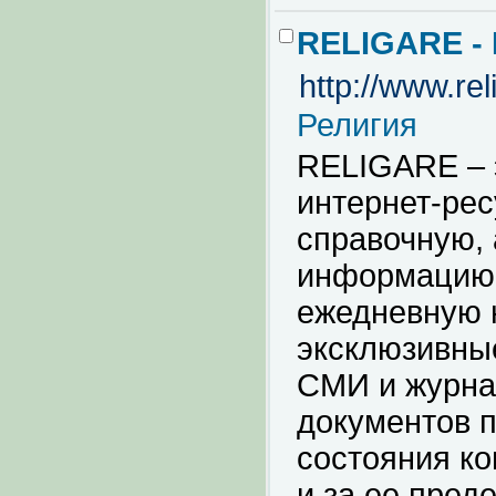
RELIGARE -
http://www.rel
Религия
RELIGARE – 
интернет-рес
справочную,
информацию,
ежедневную н
эксклюзивны
СМИ и журна
документов п
состояния к
и за ее пред