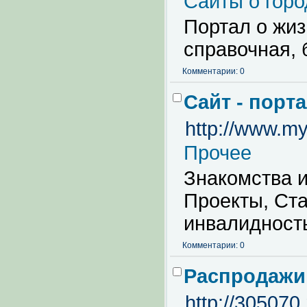
Сайты о горо
Портал о жиз
справочная, 
Комментарии: 0
Сайт - порт
http://www.mye
Прочее
Знакомства 
Проекты, Ста
инвалидност
Комментарии: 0
Распродажи
http://305070.