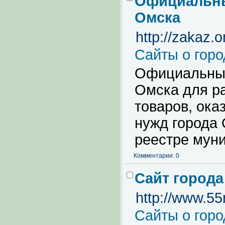
Официальны
Омска
http://zakaz.
Сайты о горо
Официальный
Омска для р
товаров, ока
нужд города 
реестре муни
Комментарии: 0
Сайт города
http://www.55r
Сайты о горо