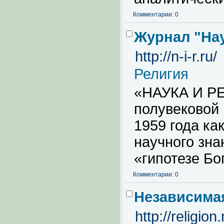
Комментарии: 0
Журнал "Нау
http://n-i-r.ru/
Религия
«НАУКА И РЕ
полувековой 
1959 года ка
научного зна
«гипотезе Бо
Комментарии: 0
Независимая
http://religion