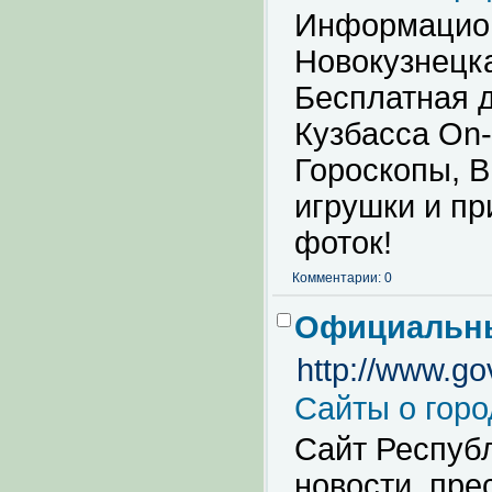
Информацион
Новокузнецка
Бесплатная 
Кузбасса On-
Гороскопы, В
игрушки и п
фоток!
Комментарии: 0
Официальны
http://www.g
Сайты о горо
Сайт Республ
новости, пре