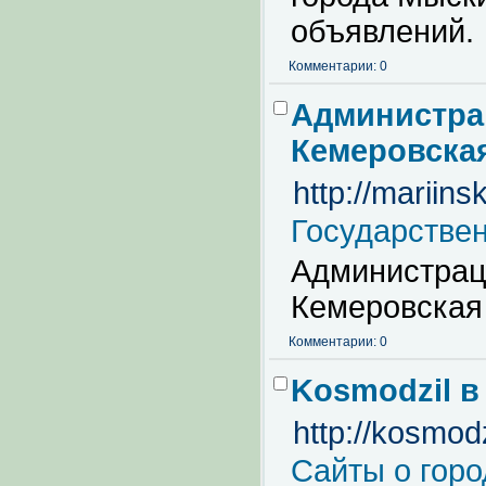
объявлений.
Комментарии: 0
Администра
Кемеровска
http://mariinsk
Государстве
Администрац
Кемеровская
Комментарии: 0
Kosmodzil в
http://kosmodz
Сайты о горо