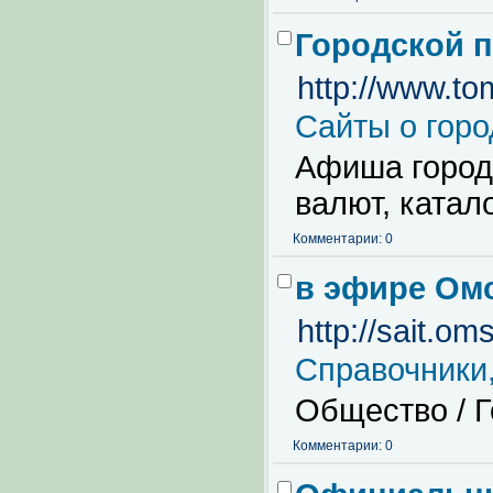
Городской п
http://www.to
Сайты о горо
Афиша городс
валют, катало
Комментарии: 0
в эфире Ом
http://sait.om
Справочники,
Общество / 
Комментарии: 0