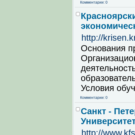
Комментарии: 0
Красноярски
экономичес
http://krisen.k
Основания пр
Организацио
деятельност
образователь
Условия обуч
Комментарии: 0
Санкт - Пет
Университе
http://www.kf