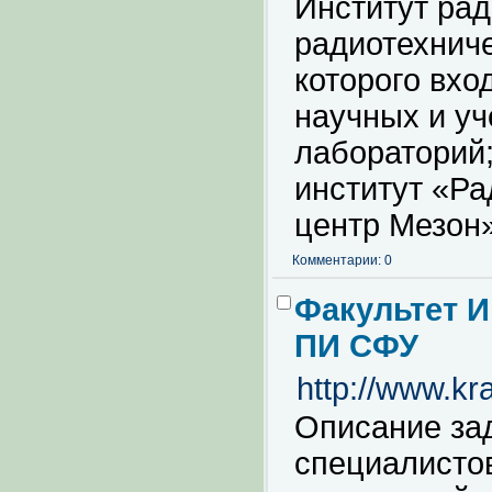
Институт рад
радиотехниче
которого вхо
научных и у
лабораторий;
институт «Ра
центр Мезон»
Комментарии: 0
Факультет 
ПИ СФУ
http://www.kr
Описание зад
специалистов