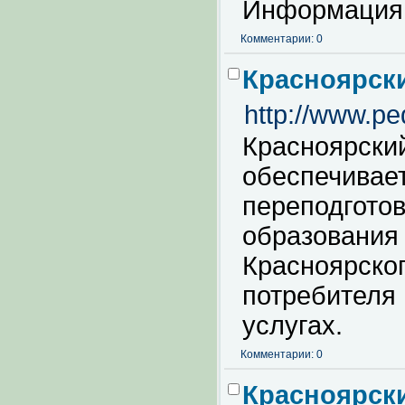
Информация 
Комментарии: 0
Красноярск
http://www.pe
Красноярски
обеспечивае
переподгото
образования
Красноярског
потребителя
услугах.
Комментарии: 0
Красноярск