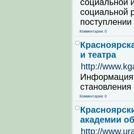
социальной и
социальной р
поступлении
Комментарии: 0
Красноярска
и театра
http://www.kg
Информация 
становления
Комментарии: 0
Красноярск
академии о
http://www.ur