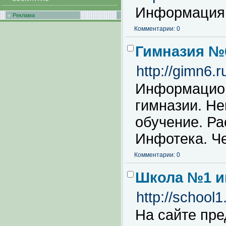
Информация о
Реклама
Комментарии: 0
Гимназия №6
http://gimn6.r
Информацион
гимназии. Н
обучение. Ра
Инфотека. Ч
Комментарии: 0
Школа №1 и
http://school1
На сайте пре