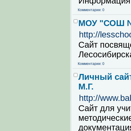
Информация 
Комментарии: 0
МОУ "СОШ №
http://lesschoo
Сайт посвяще
Лесосибирск
Комментарии: 0
Личный сай
М.Г.
http://www.bal
Сайт для учи
методические
документация