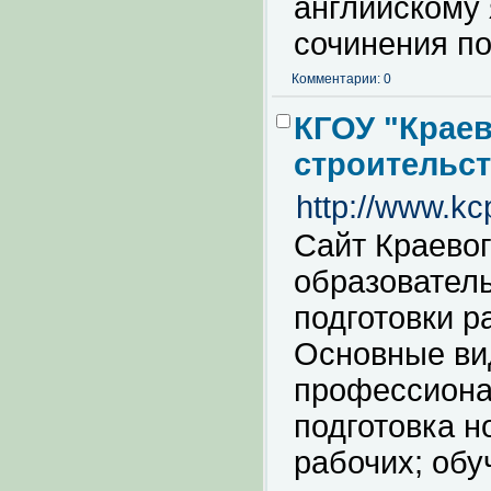
английскому 
сочинения по
Комментарии: 0
КГОУ "Краев
строительст
http://www.kcp
Сайт Краевог
образователь
подготовки р
Основные ви
профессиона
подготовка н
рабочих; обу