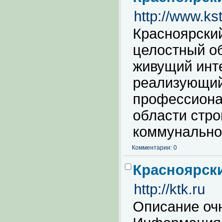
http://www.kst
Красноярский
целостный о
живущий инт
реализующий
профессиона
области стро
коммунальног
Комментарии: 0
Красноярск
http://ktk.ru
Описание очн