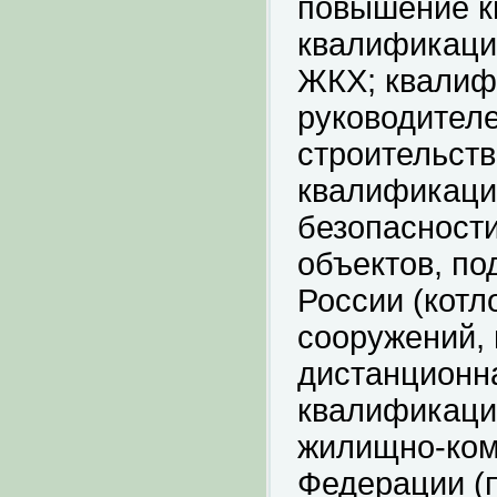
повышение к
квалификаци
ЖКХ; квалиф
руководител
строительст
квалификаци
безопасност
объектов, по
России (котл
сооружений, 
дистанционн
квалификации
жилищно-ком
Федерации (п