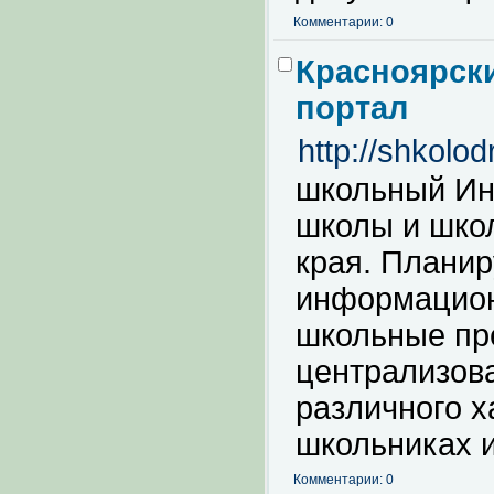
Комментарии: 0
Красноярск
портал
http://shkolod
школьный Ин
школы и школ
края. Планир
информацио
школьные пре
централизов
различного х
школьниках и
Комментарии: 0