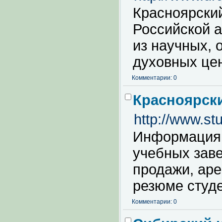
Красноярски
Российской а
из научных, 
духовных цен
Комментарии: 0
Красноярски
http://www.stu
Информация 
учебных заве
продажи, аре
резюме студе
Комментарии: 0