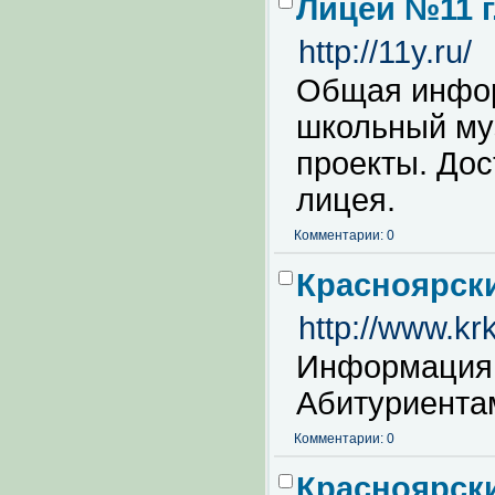
Лицей №11 г
http://11y.ru/
Общая инфор
школьный муз
проекты. Дос
лицея.
Комментарии: 0
Красноярск
http://www.krk
Информация 
Абитуриента
Комментарии: 0
Красноярск