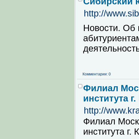
Сибирский 
http://www.sibl
Новости. Об
абитуриентам
деятельность
Комментарии: 0
Филиал Мос
института г
http://www.kr
Филиал Моск
института г.