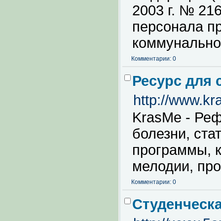
2003 г. № 21
персонала п
коммунальн
Комментарии: 0
Ресурc для 
http://www.kr
KrasMe - Реф
болезни, ста
программы, 
мелодии, про
Комментарии: 0
Студенческа