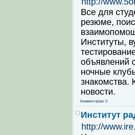
http://www.5on
Все для студ
резюме, поис
взаимопомощ
Институты, в
тестирование
объявлений 
ночные клуб
знакомства. 
новости.
Комментарии: 0
Институт р
http://www.ire