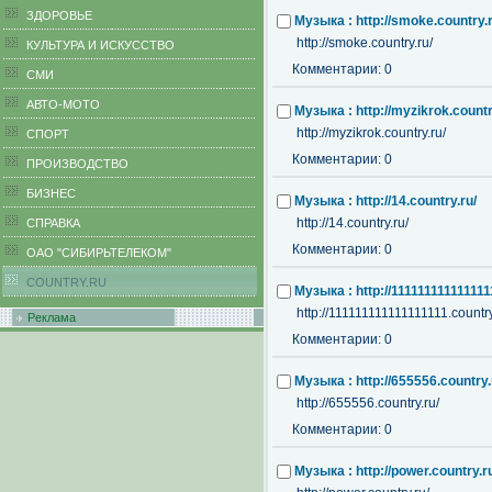
ЗДОРОВЬЕ
Музыка : http://smoke.country.r
http://smoke.country.ru/
КУЛЬТУРА И ИСКУССТВО
Комментарии: 0
СМИ
АВТО-МОТО
Музыка : http://myzikrok.countr
http://myzikrok.country.ru/
СПОРТ
Комментарии: 0
ПРОИЗВОДСТВО
БИЗНЕС
Музыка : http://14.country.ru/
http://14.country.ru/
CПРАВКА
Комментарии: 0
ОАО "СИБИРЬТЕЛЕКОМ"
COUNTRY.RU
Музыка : http://111111111111111
http://111111111111111111.country
Реклама
Комментарии: 0
Музыка : http://655556.country.
http://655556.country.ru/
Комментарии: 0
Музыка : http://power.country.r