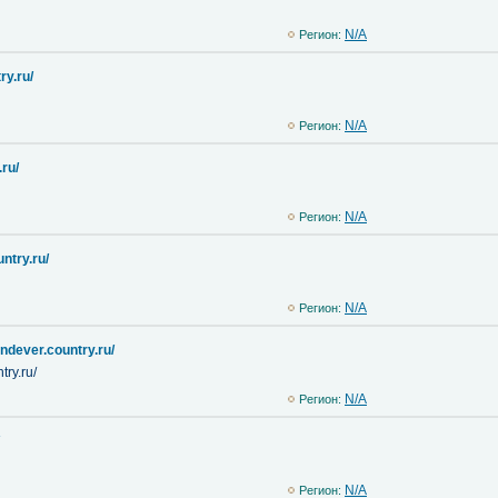
N/A
Регион:
ry.ru/
N/A
Регион:
.ru/
N/A
Регион:
ntry.ru/
N/A
Регион:
ndever.country.ru/
try.ru/
N/A
Регион:
N/A
Регион: