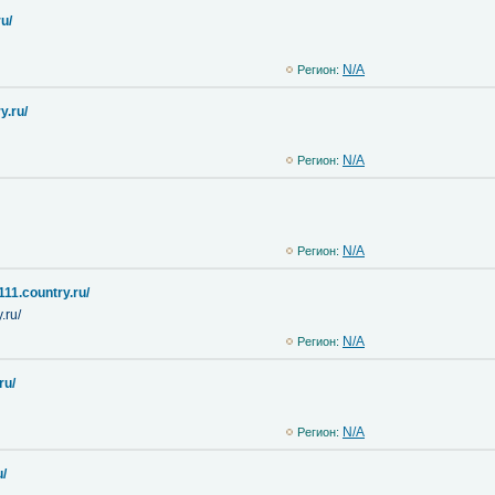
u/
N/A
Регион:
y.ru/
N/A
Регион:
N/A
Регион:
111.country.ru/
.ru/
N/A
Регион:
ru/
N/A
Регион:
u/