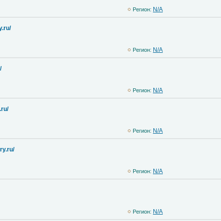
N/A
Регион:
.ru/
N/A
Регион:
/
N/A
Регион:
.ru/
N/A
Регион:
ry.ru/
N/A
Регион:
N/A
Регион: