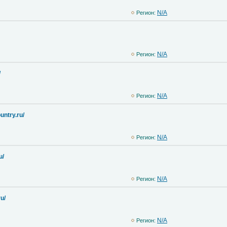
N/A
Регион:
N/A
Регион:
/
N/A
Регион:
untry.ru/
N/A
Регион:
u/
N/A
Регион:
ru/
N/A
Регион: