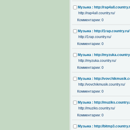
Музыка : http://rap4all.country.
http://rap4all.country.ru/
Комментарии: 0
Музыка : http://1rap.country.ru/
http://1rap.country.ru/
Комментарии: 0
Музыка : http://myzuka.country.
http://myzuka.country.ru/
Комментарии: 0
Музыка : http://vovchikmusik.co
http://vovchikmusik.country.ru/
Комментарии: 0
Музыка : http://muziks.country.
http://muziks.country.ru/
Комментарии: 0
Музыка : http://bitmp3.country.r