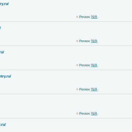
ry.ru/
N/A
Регион:
/
N/A
Регион:
ru/
N/A
Регион:
try.ru/
N/A
Регион:
N/A
Регион:
.ru/