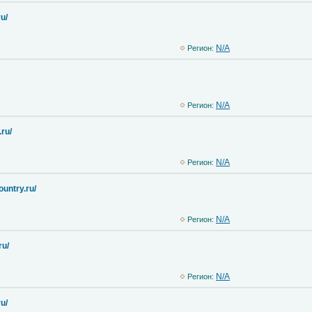
ru/
N/A
Регион:
N/A
Регион:
ru/
N/A
Регион:
untry.ru/
N/A
Регион:
ru/
N/A
Регион:
u/