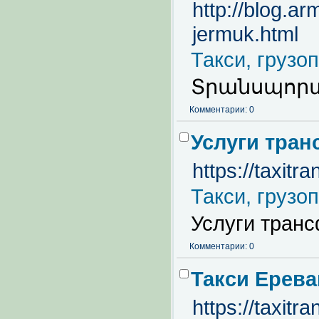
http://blog.a
jermuk.html
Такси, грузо
Տրանսպորտ
Комментарии: 0
Услуги тран
https://taxit
Такси, грузо
Услуги тран
Комментарии: 0
Такси Ерева
https://taxitr