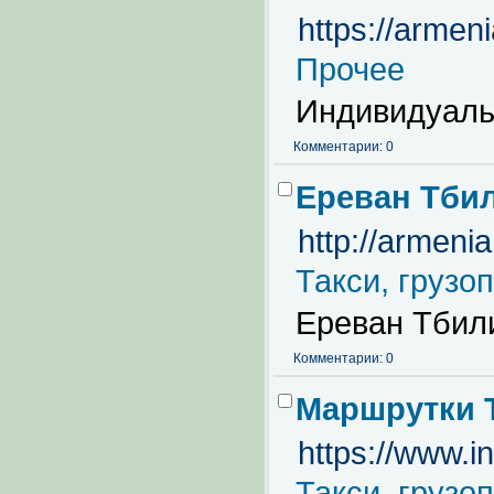
https://armeni
Прочее
Индивидуаль
Комментарии: 0
Ереван Тби
http://armeni
Такси, грузо
Ереван Тбил
Комментарии: 0
Маршрутки Т
https://www.i
Такси, грузо