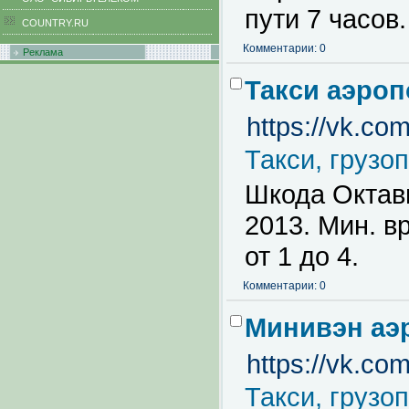
пути 7 часов.
COUNTRY.RU
Комментарии: 0
Реклама
Такси аэроп
https://vk.co
Такси, грузо
Шкода Октави
2013. Мин. в
от 1 до 4.
Комментарии: 0
Минивэн аэ
https://vk.co
Такси, грузо