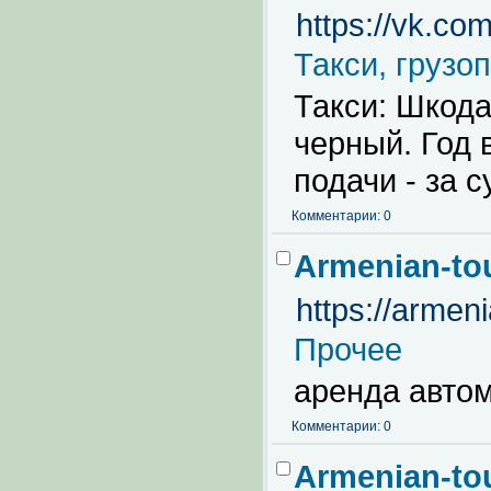
https://vk.co
Такси, грузо
Такси: Шкода
черный. Год 
подачи - за с
Комментарии: 0
Armenian-to
https://armen
Прочее
аренда автом
Комментарии: 0
Armenian-to