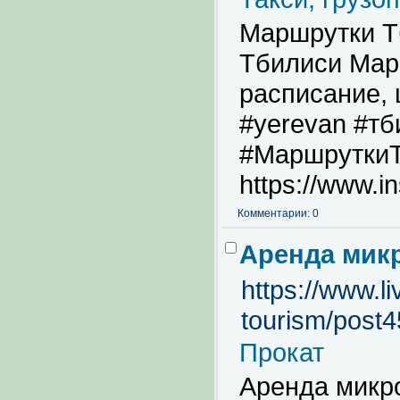
Маршрутки Т
Тбилиси Мар
расписание, 
#yerevan #т
#Маршрутки
https://www.i
Комментарии: 0
Аренда мик
https://www.l
tourism/post4
Прокат
Аренда микр