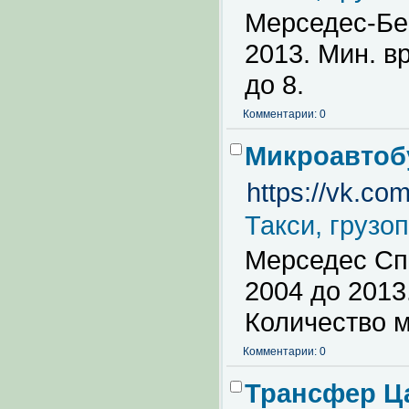
Мерседес-Бен
2013. Мин. в
до 8.
Комментарии: 0
Микроавтоб
https://vk.co
Такси, грузо
Мерседес Спр
2004 до 2013.
Количество м
Комментарии: 0
Трансфер Ц