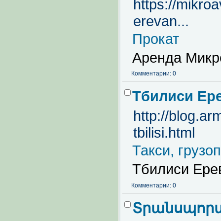
https://mikro
erevan...
Прокат
Аренда Микр
Комментарии: 0
Тбилиси Ер
http://blog.a
tbilisi.html
Такси, грузо
Тбилиси Ерев
Комментарии: 0
Տրանսպորտ 