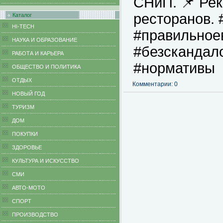
СНиП. 📌 Рек
ресторанов.
Каталог
HI-TECH
#правильное
НАУКА И ОБРАЗОВАНИЕ
#безскандал
РАБОТА И КАРЬЕРА
#нормативы
ОБЩЕСТВО И ПОЛИТИКА
ОТДЫХ
Комментарии: 0
НОВЫЙ ГОД
ТУРИЗМ
ДОМ
ПОКУПКИ
ЗДОРОВЬЕ
КУЛЬТУРА И ИСКУССТВО
СМИ
АВТО-МОТО
СПОРТ
ПРОИЗВОДСТВО