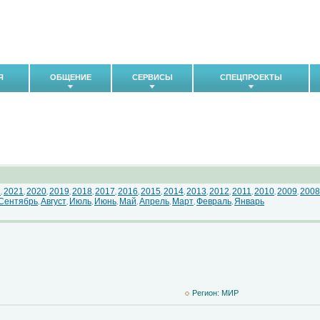
Я
ОБЩЕНИЕ
СЕРВИСЫ
СПЕЦПРОЕКТЫ
2
2021
2020
2019
2018
2017
2016
2015
2014
2013
2012
2011
2010
2009
2008
,
,
,
,
,
,
,
,
,
,
,
,
,
,
Сентябрь
Август
Июль
Июнь
Май
Апрель
Март
Февраль
Январь
,
,
,
,
,
,
,
,
Регион: MИР